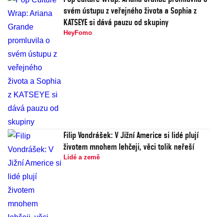
svém ústupu z veřejného života a Sophia z
KATSEYE si dává pauzu od skupiny
HeyFomo
Filip Vondrášek: V Jižní Americe si lidé plují
životem mnohem lehčeji, věci tolik neřeší
Lidé a země