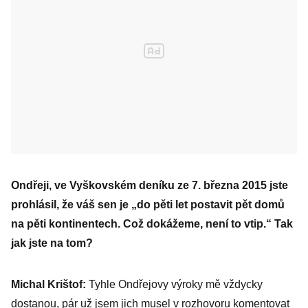
Ondřeji, ve Vyškovském deníku ze 7. března 2015 jste
prohlásil, že váš sen je „do pěti let postavit pět domů
na pěti kontinentech. Což dokážeme, není to vtip.“ Tak
jak jste na tom?
Michal Krištof:
Tyhle Ondřejovy výroky mě vždycky
dostanou, pár už jsem jich musel v rozhovoru komentovat