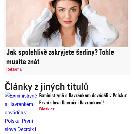
Jak spolehlivě zakryjete šediny? Tohle
musíte znát
Reklama
Články z jiných titulů
Exministryně s Havránkem dováděli v Polsku:
První slova Decroix i Havránkové!
Blesk.cz