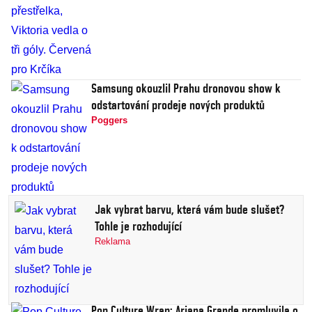
Samsung okouzlil Prahu dronovou show k
odstartování prodeje nových produktů
Poggers
Jak vybrat barvu, která vám bude slušet?
Tohle je rozhodující
Reklama
Pop Culture Wrap: Ariana Grande promluvila o