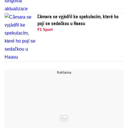
Câmara se vyjádřil ke spekulacím, které ho
pojí se sedačkou u Haasu
F1 Sport