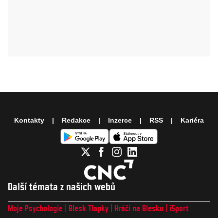
Kontakty
Redakce
Inzerce
RSS
Kariéra
Další témata z našich webů
Moje Psychologie
Blesk Tlapky
Hráči na Blesku
iSport