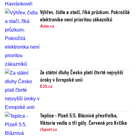
Výhřev, čidla a stačí, říká průzkum. Pokročilá
elektronika není prioritou zákazníků
Auto.cz
Za státní dluhy Česko platí čtvrté nejvyšší
úroky v Evropské unii
E15.cz
Teplice - Plzeň 5:5. Bláznivá přestřelka,
Viktoria vedla o tři góly. Červená pro Krčíka
iSport.cz