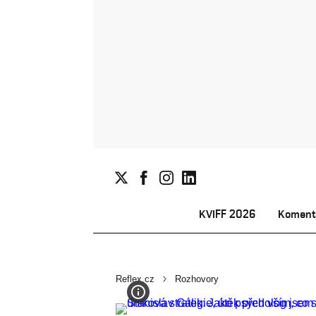
KVIFF 2026
Koment
Reflex.cz
Rozhovory