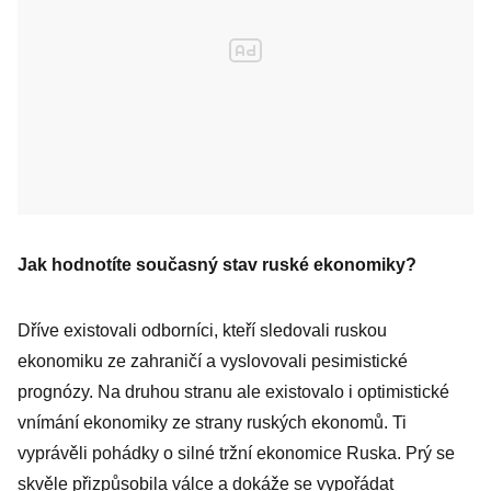
Jak hodnotíte současný stav ruské ekonomiky?
Dříve existovali odborníci, kteří sledovali ruskou
ekonomiku ze zahraničí a vyslovovali pesimistické
prognózy. Na druhou stranu ale existovalo i optimistické
vnímání ekonomiky ze strany ruských ekonomů. Ti
vyprávěli pohádky o silné tržní ekonomice Ruska. Prý se
skvěle přizpůsobila válce a dokáže se vypořádat