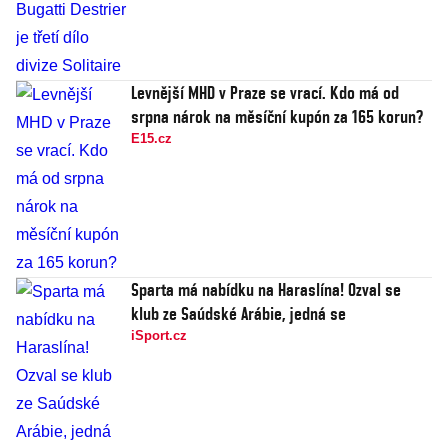
Levnější MHD v Praze se vrací. Kdo má od
srpna nárok na měsíční kupón za 165 korun?
E15.cz
Sparta má nabídku na Haraslína! Ozval se
klub ze Saúdské Arábie, jedná se
iSport.cz