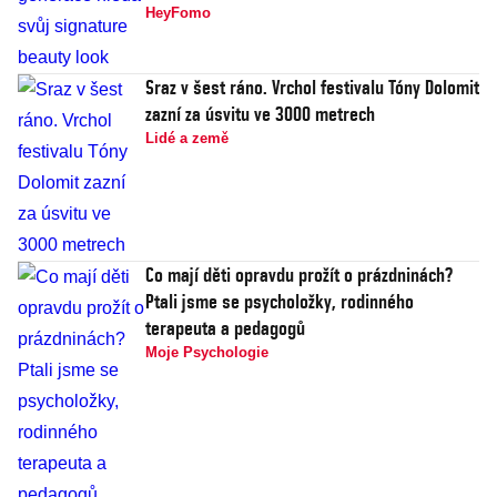
HeyFomo
Sraz v šest ráno. Vrchol festivalu Tóny Dolomit
zazní za úsvitu ve 3000 metrech
Lidé a země
Co mají děti opravdu prožít o prázdninách?
Ptali jsme se psycholožky, rodinného
terapeuta a pedagogů
Moje Psychologie