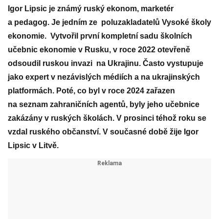
Igor Lipsic je známý ruský ekonom, marketér
a pedagog. Je jedním ze poluzakladatelů Vysoké školy
ekonomie. Vytvořil první kompletní sadu školních
učebnic ekonomie v Rusku, v roce 2022 otevřeně
odsoudil ruskou invazi na Ukrajinu. Často vystupuje
jako expert v nezávislých médiích a na ukrajinských
platformách. Poté, co byl v roce 2024 zařazen
na seznam zahraničních agentů, byly jeho učebnice
zakázány v ruských školách. V prosinci téhož roku se
vzdal ruského občanství. V současné době žije Igor
Lipsic v Litvě.