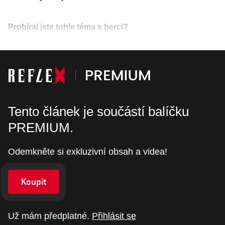
Probíral jste tohle téma s herci?
Tento článek je součástí balíčku
PREMIUM.
Odemkněte si exkluzivní obsah a videa!
Koupit
Už mám předplatné.
Přihlásit se