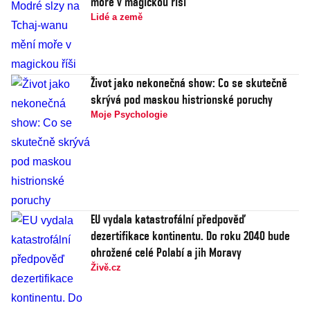
moře v magickou říši
Lidé a země
Život jako nekonečná show: Co se skutečně
skrývá pod maskou histrionské poruchy
Moje Psychologie
EU vydala katastrofální předpověď
dezertifikace kontinentu. Do roku 2040 bude
ohrožené celé Polabí a jih Moravy
Živě.cz