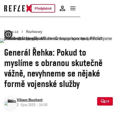
Předplatné
Reflex.cz
Rozhovory
Generál Řehka: Pokud to
myslíme s obranou skutečně
vážně, nevyhneme se nějaké
formě vojenské služby
Viliam Buchert
24
·
2. října 2025
16:00