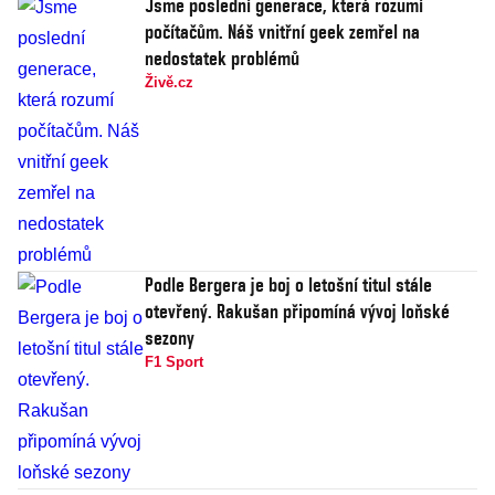
Jsme poslední generace, která rozumí
počítačům. Náš vnitřní geek zemřel na
nedostatek problémů
Živě.cz
Podle Bergera je boj o letošní titul stále
otevřený. Rakušan připomíná vývoj loňské
sezony
F1 Sport