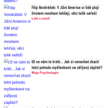
Filip Vondrášek: V Jižní Americe si lidé plují
životem mnohem lehčeji, věci tolik neřeší
Lidé a země
Už se nám to krátí... Jak si nenechat zkazit
letní pohodu myšlenkami na zářijový zápřah?
Moje Psychologie