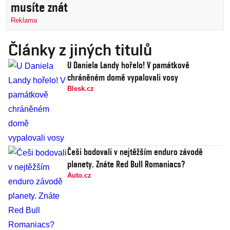
musíte znát
Reklama
Články z jiných titulů
U Daniela Landy hořelo! V památkově
chráněném domě vypalovali vosy
Blesk.cz
Češi bodovali v nejtěžším enduro závodě
planety. Znáte Red Bull Romaniacs?
Auto.cz