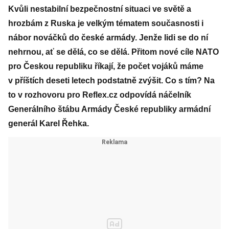
Kvůli nestabilní bezpečnostní situaci ve světě a
hrozbám z Ruska je velkým tématem současnosti i
nábor nováčků do české armády. Jenže lidi se do ní
nehrnou, ať se dělá, co se dělá. Přitom nové cíle NATO
pro Českou republiku říkají, že počet vojáků máme
v příštích deseti letech podstatně zvýšit. Co s tím? Na
to v rozhovoru pro Reflex.cz odpovídá náčelník
Generálního štábu Armády České republiky armádní
generál Karel Řehka.