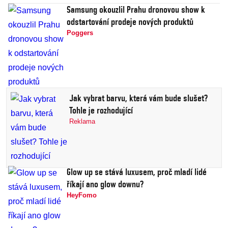
Samsung okouzlil Prahu dronovou show k
odstartování prodeje nových produktů
Poggers
Jak vybrat barvu, která vám bude slušet?
Tohle je rozhodující
Reklama
Glow up se stává luxusem, proč mladí lidé
říkají ano glow downu?
HeyFomo