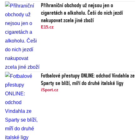
Příhraniční obchody už nejsou jen o
cigaretách a alkoholu. Češi do nich jezdí
nakupovat zcela jiné zboží
E15.cz
Fotbalové přestupy ONLINE: odchod Vindahla ze
Sparty se blíží, míří do druhé italské ligy
iSport.cz