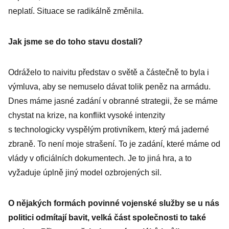
neplatí. Situace se radikálně změnila.
Jak jsme se do toho stavu dostali?
Odráželo to naivitu představ o světě a částečně to byla i
výmluva, aby se nemuselo dávat tolik peněz na armádu.
Dnes máme jasné zadání v obranné strategii, že se máme
chystat na krize, na konflikt vysoké intenzity
s technologicky vyspělým protivníkem, který má jaderné
zbraně. To není moje strašení. To je zadání, které máme od
vlády v oficiálních dokumentech. Je to jiná hra, a to
vyžaduje úplně jiný model ozbrojených sil.
O nějakých formách povinné vojenské služby se u nás
politici odmítají bavit, velká část společnosti to také