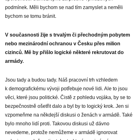
podmínek. Měli bychom se nad tím zamyslet a neměli
bychom se tomu bránit.
V současnosti žije s trvalým či přechodným pobytem
nebo mezinárodní ochranou v Česku přes milion
cizinců. Mě by přišlo logické některé rekrutovat do
armády.
Jsou tady a budou tady. Náš pracovní trh vzhledem
k demografickému vývoji potřebuje nové lidi. Ale to jsou
věci, které jsou politické. Čistě z pohledu vojáka, by se to
bezpečnostně ošetřit dalo a byl by to logický krok. Jen si
vzpomeňme na někdejší diskusi o ženách v armádě. Také
bylo mnoho lidí proti. Takovou diskusi už dávno
nevedeme, protože nemůžeme v armádě ignorovat