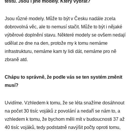
testů. Jsou i jiné modely. Který vybrat?
Jsou různé modely. Může to být v Česku nadále zcela
dobrovolná věc, ale to nemusí stačit. Může to být i nějaké
výběrové doplnění stavu. Některé modely se ovšem nedají
udělat ze dne na den, protože my k tomu nemáme
infrastrukturu, nemáme kam ty lidi dát, nemáme pro ně
zbraně atd.
Chápu to správně, že podle vás se ten systém změnit
musí?
Uvidíme. Vzhledem k tomu, že se léta snažíme dosáhnout
na počet 30 tisíc vojáků z povolání a nedaří se nám to, a
vzhledem k tomu, že bychom měli mít v budoucnosti 37 až
40 tisíc vojáků, tedy podstatně navýšit počty oproti tomu,