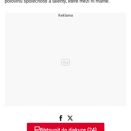
polovinu společnosti a talenty, které mezi ní máme.
Vstoupit do diskuze (24)