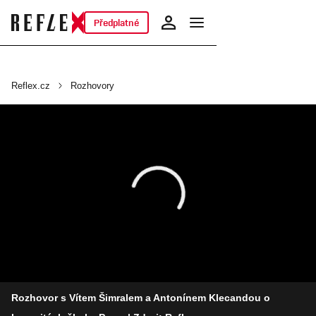
Předplatné
Reflex.cz
Rozhovory
Rozhovor s Vítem Šimralem a Antonínem Klecandou o