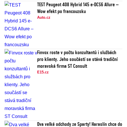
TEST Peugeot 408 Hybrid 145 e-DCS6 Allure –
Wow efekt po francouzsku
Auto.cz
Finvox roste v počtu konzultantů i službách
pro klienty. Jeho součástí se stává tradiční
moravská firma ST Consult
E15.cz
Dva velké odchody ze Sparty! Haraslín chce do