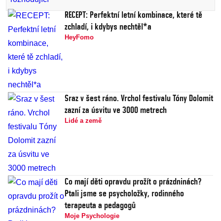
RECEPT: Perfektní letní kombinace, které tě
zchladí, i kdybys nechtěl*a
HeyFomo
Sraz v šest ráno. Vrchol festivalu Tóny Dolomit
zazní za úsvitu ve 3000 metrech
Lidé a země
Co mají děti opravdu prožít o prázdninách?
Ptali jsme se psycholožky, rodinného
terapeuta a pedagogů
Moje Psychologie