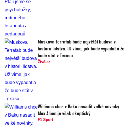
Muskova Terrafab bude největší budova v
historii lidstva. Už víme, jak bude vypadat a že
bude stát v Texasu
Živě.cz
Williams chce v Baku nasadit velké novinky.
Alex Albon je však skeptický
F1 Sport