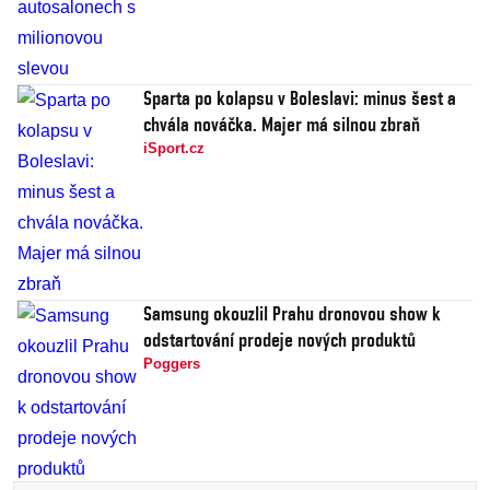
Sparta po kolapsu v Boleslavi: minus šest a
chvála nováčka. Majer má silnou zbraň
iSport.cz
Samsung okouzlil Prahu dronovou show k
odstartování prodeje nových produktů
Poggers