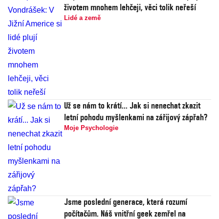
životem mnohem lehčeji, věci tolik neřeší
Lidé a země
Už se nám to krátí... Jak si nenechat zkazit
letní pohodu myšlenkami na zářijový zápřah?
Moje Psychologie
Jsme poslední generace, která rozumí
počítačům. Náš vnitřní geek zemřel na