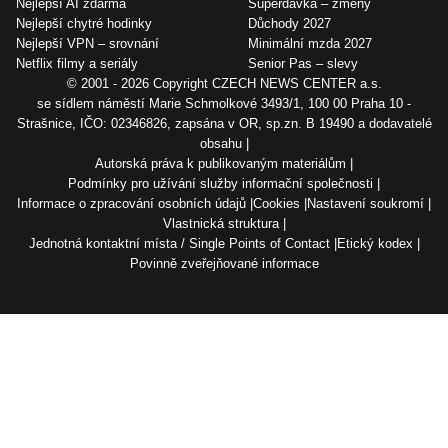
Nejlepší AI zdarma
Superdávka – změny
Nejlepší chytré hodinky
Důchody 2027
Nejlepší VPN – srovnání
Minimální mzda 2027
Netflix filmy a seriály
Senior Pas – slevy
© 2001 - 2026 Copyright
CZECH NEWS CENTER a.s.
se sídlem náměstí Marie Schmolkové 3493/1, 100 00 Praha 10 -
Strašnice, IČO: 02346826, zapsána v OR, sp.zn. B 19490 a dodavatelé
obsahu
Autorská práva k publikovaným materiálům
Podmínky pro užívání služby informační společnosti
Informace o zpracování osobních údajů
Cookies
Nastavení soukromí
Vlastnická struktura
Jednotná kontaktní místa / Single Points of Contact
Etický kodex
Povinně zveřejňované informace