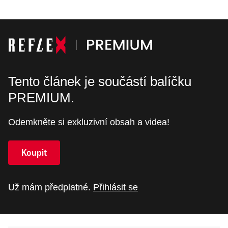
Tento článek je součástí balíčku
PREMIUM.
Odemkněte si exkluzivní obsah a videa!
Koupit
Už mám předplatné.
Přihlásit se