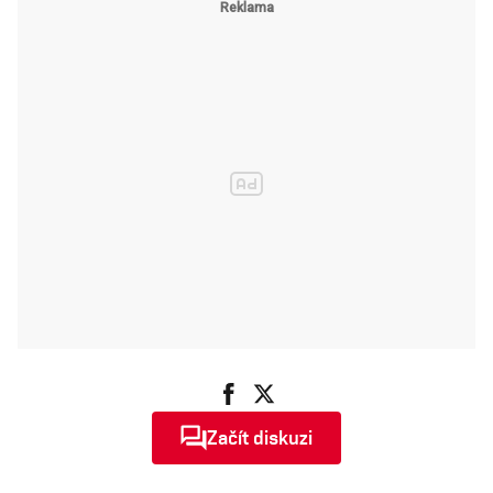
Začít diskuzi