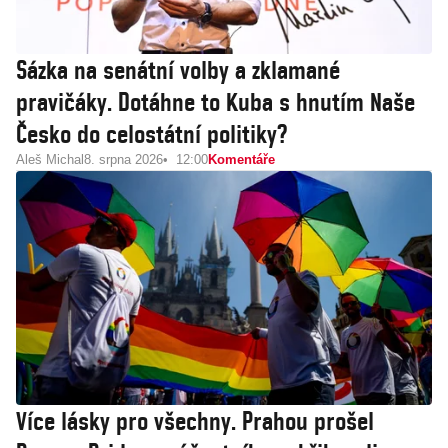
Sázka na senátní volby a zklamané
pravičáky. Dotáhne to Kuba s hnutím Naše
Česko do celostátní politiky?
Aleš Michal
8. srpna 2026
12:00
Komentáře
Více lásky pro všechny. Prahou prošel