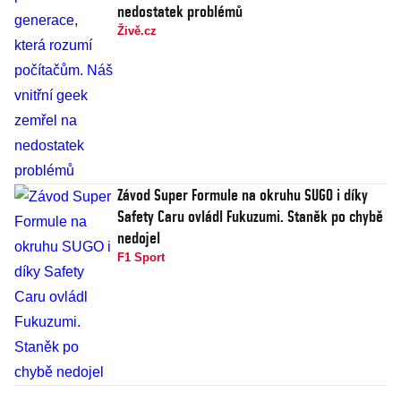
nedostatek problémů
Živě.cz
Závod Super Formule na okruhu SUGO i díky
Safety Caru ovládl Fukuzumi. Staněk po chybě
nedojel
F1 Sport