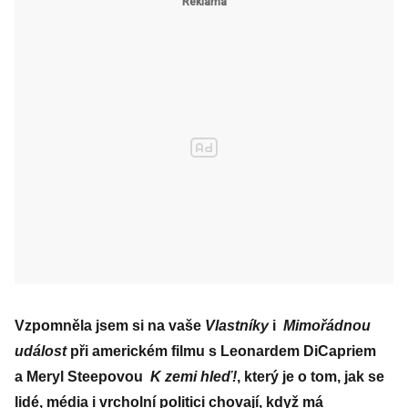
Vzpomněla jsem si na vaše
Vlastníky
i
Mimořádnou
událost
při americkém filmu s Leonardem DiCapriem
a Meryl Steepovou
K zemi hleď!
, který je o tom, jak se
lidé, média i vrcholní politici chovají, když má