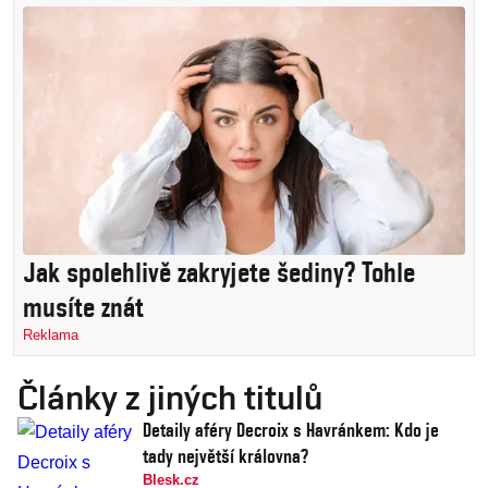
Jak spolehlivě zakryjete šediny? Tohle
musíte znát
Reklama
Články z jiných titulů
Detaily aféry Decroix s Havránkem: Kdo je
tady největší královna?
Blesk.cz