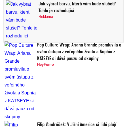
Jak vybrat barvu, která vám bude slušet?
Tohle je rozhodující
Reklama
Pop Culture Wrap: Ariana Grande promluvila o
svém ústupu z veřejného života a Sophia z
KATSEYE si dává pauzu od skupiny
HeyFomo
Filip Vondrášek: V Jižní Americe si lidé plují