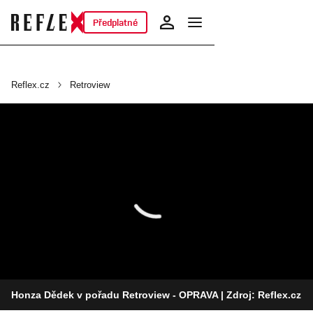
Předplatné
Reflex.cz
Retroview
Honza Dědek v pořadu Retroview - OPRAVA
| Zdroj: Reflex.cz