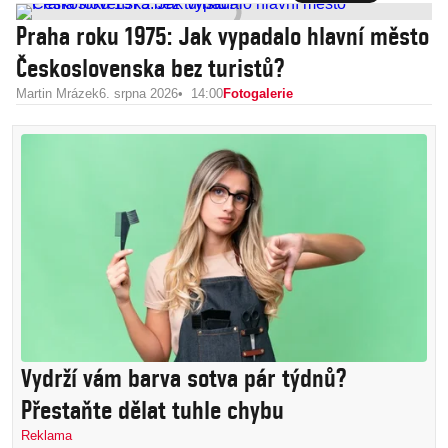
Praha roku 1975: Jak vypadalo hlavní město
Československa bez turistů?
Martin Mrázek
6. srpna 2026
14:00
Fotogalerie
Vydrží vám barva sotva pár týdnů?
Přestaňte dělat tuhle chybu
Reklama