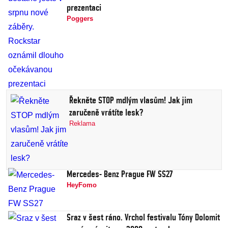
prezentaci
Poggers
Řekněte STOP mdlým vlasům! Jak jim
zaručeně vrátíte lesk?
Reklama
Mercedes- Benz Prague FW SS27
HeyFomo
Sraz v šest ráno. Vrchol festivalu Tóny Dolomit