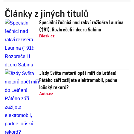
Články z jiných titulů
Speciální řečníci nad rakví režiséra Laurina
(†91): Rozbrečeli i dceru Sabinu
Blesk.cz
Jízdy Světa motorů opět míří do Letňan!
Pátého září zažijete elektromobil, padne
loňský rekord?
Auto.cz