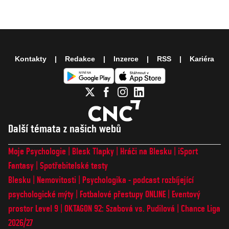
Kontakty
Redakce
Inzerce
RSS
Kariéra
Další témata z našich webů
Moje Psychologie
Blesk Tlapky
Hráči na Blesku
iSport
Fantasy
Spotřebitelské testy
Blesku
Nemovitosti
Psychologika - podcast rozbíjející
psychologické mýty
Fotbalové přestupy ONLINE
Eventový
prostor Level 9
OKTAGON 92: Szabová vs. Pudilová
Chance Liga
2026/27