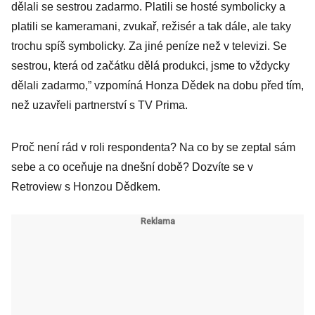
dělali se sestrou zadarmo. Platili se hosté symbolicky a
platili se kameramani, zvukař, režisér a tak dále, ale taky
trochu spíš symbolicky. Za jiné peníze než v televizi. Se
sestrou, která od začátku dělá produkci, jsme to vždycky
dělali zadarmo,” vzpomíná Honza Dědek na dobu před tím,
než uzavřeli partnerství s TV Prima.
Proč není rád v roli respondenta? Na co by se zeptal sám
sebe a co oceňuje na dnešní době? Dozvíte se v
Retroview s Honzou Dědkem.