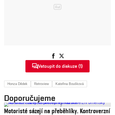
Vstoupit do diskuze (1)
Honza Dědek
Retroview
Kateřina Boušková
Doporučujeme
Motoristé sázejí na přeběhlíky. Kontroverzní