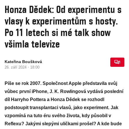
Honza Dědek: Od experimentu s
vlasy k experimentům s hosty.
Po 11 letech si mé talk show
všimla televize
Kateřina Boušková
1
·
26. září 2024
18:00
Píše se rok 2007. Společnost Apple představila svůj
vůbec první iPhone, J. K. Rowlingová vydává poslední
díl Harryho Pottera a Honza Dědek se rozhodl
podstoupit transplantaci vlasů, jako experiment. Jak
vzpomíná na tuto éru svého života, kdy působil v
Reflexu? Jakými slepými uličkami prošel? A kde bude