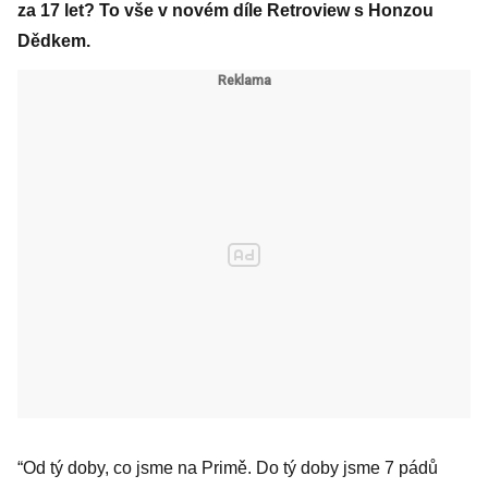
za 17 let? To vše v novém díle Retroview s Honzou
Dědkem.
“Od tý doby, co jsme na Primě. Do tý doby jsme 7 pádů