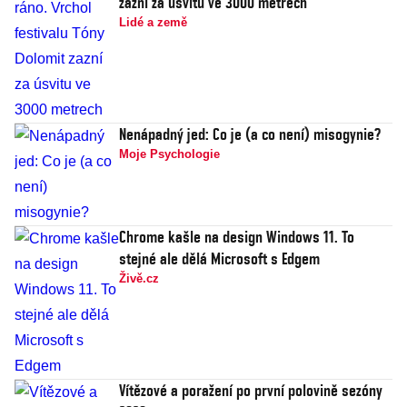
zazní za úsvitu ve 3000 metrech
Lidé a země
Nenápadný jed: Co je (a co není) misogynie?
Moje Psychologie
Chrome kašle na design Windows 11. To
stejné ale dělá Microsoft s Edgem
Živě.cz
Vítězové a poražení po první polovině sezóny