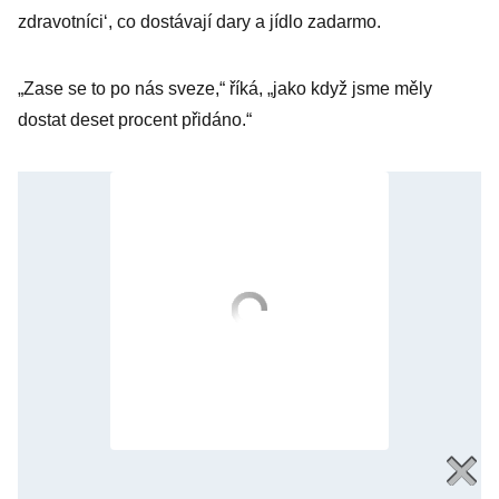
zdravotníci‘, co dostávají dary a jídlo zadarmo.
„Zase se to po nás sveze,“ říká, „jako když jsme měly
dostat deset procent přidáno.“