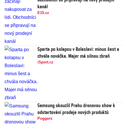
kanál
E15.cz
Sparta po kolapsu v Boleslavi: minus šest a
chvála nováčka. Majer má silnou zbraň
iSport.cz
Samsung okouzlil Prahu dronovou show k
odstartování prodeje nových produktů
Poggers