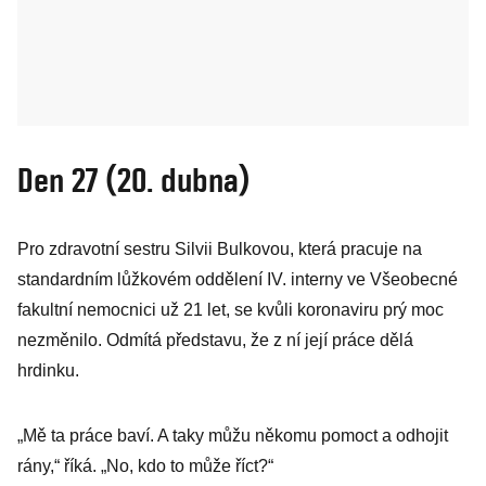
Den 27 (20. dubna)
Pro zdravotní sestru Silvii Bulkovou, která pracuje na
standardním lůžkovém oddělení IV. interny ve Všeobecné
fakultní nemocnici už 21 let, se kvůli koronaviru prý moc
nezměnilo. Odmítá představu, že z ní její práce dělá
hrdinku.
„Mě ta práce baví. A taky můžu někomu pomoct a odhojit
rány,“ říká. „No, kdo to může říct?“