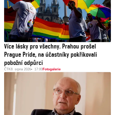
Více lásky pro všechny. Prahou prošel
Prague Pride, na účastníky pokřikovali
pobožní odpůrci
ČTK
8. srpna 2026
17:00
Fotogalerie