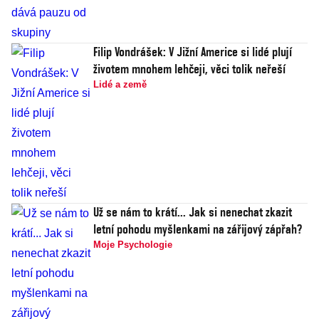
Filip Vondrášek: V Jižní Americe si lidé plují
životem mnohem lehčeji, věci tolik neřeší
Lidé a země
Už se nám to krátí... Jak si nenechat zkazit
letní pohodu myšlenkami na zářijový zápřah?
Moje Psychologie