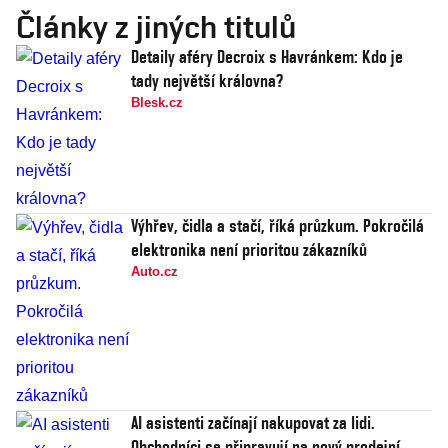
Články z jiných titulů
Detaily aféry Decroix s Havránkem: Kdo je
tady největší královna?
Blesk.cz
Výhřev, čidla a stačí, říká průzkum. Pokročilá
elektronika není prioritou zákazníků
Auto.cz
AI asistenti začínají nakupovat za lidi.
Obchodníci se připravují na nový prodejní