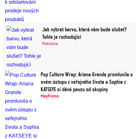
Jak vybrat barvu, která vám bude slušet?
Tohle je rozhodující
Reklama
Pop Culture Wrap: Ariana Grande promluvila o
svém ústupu z veřejného života a Sophia z
KATSEYE si dává pauzu od skupiny
HeyFomo