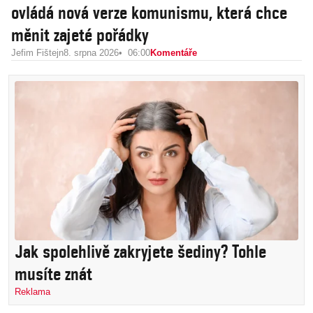
ovládá nová verze komunismu, která chce
měnit zajeté pořádky
Jefim Fištejn
8. srpna 2026
06:00
Komentáře
Jak spolehlivě zakryjete šediny? Tohle
musíte znát
Reklama