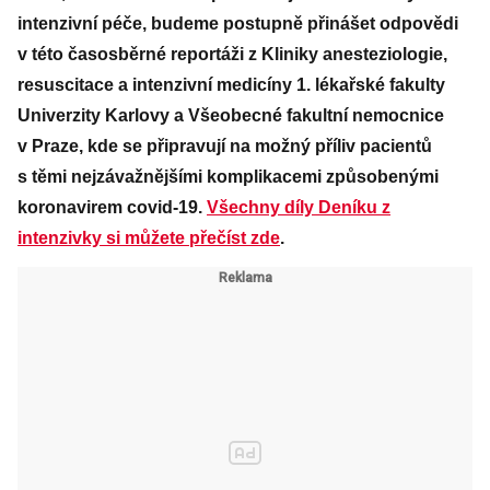
intenzivní péče, budeme postupně přinášet odpovědi
v této časosběrné reportáži z Kliniky anesteziologie,
resuscitace a intenzivní medicíny 1. lékařské fakulty
Univerzity Karlovy a Všeobecné fakultní nemocnice
v Praze, kde se připravují na možný příliv pacientů
s těmi nejzávažnějšími komplikacemi způsobenými
koronavirem covid-19.
Všechny díly Deníku z
intenzivky si můžete přečíst zde
.