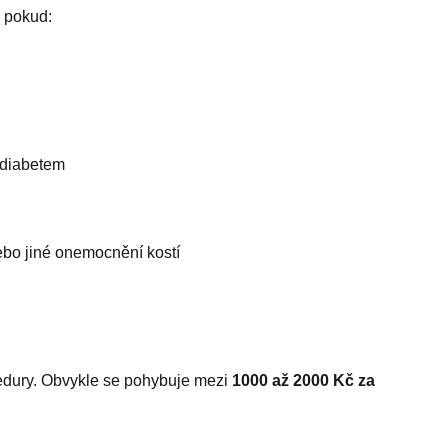
, pokud:
 diabetem
bo jiné onemocnění kostí
cedury. Obvykle se pohybuje mezi
1000 až 2000 Kč za