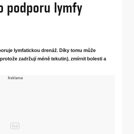
o podporu lymfy
poruje lymfatickou drenáž. Díky tomu může
protože zadržují méně tekutin), zmírnit bolesti a