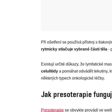
Při ošetření se používá přístroj s tlako
rytmicky stlačuje vybrané části těla
- 
Existují určité důkazy, že lymfatické m
celulitidy
a pomáhat odvádět tekutiny, k
některých typech onkologické léčby.
Jak presoterapie fungu
Presoterapie
se obvykle provádí ve well