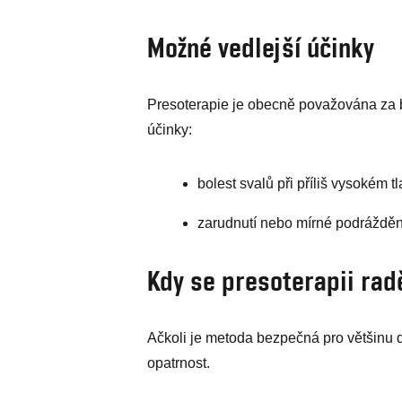
Možné vedlejší účinky
Presoterapie je obecně považována za 
účinky:
bolest svalů při příliš vysokém t
zarudnutí nebo mírné podrážděn
Kdy se presoterapii rad
Ačkoli je metoda bezpečná pro většinu 
opatrnost.