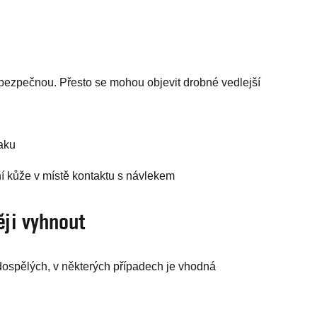
bezpečnou. Přesto se mohou objevit drobné vedlejší
laku
í kůže v místě kontaktu s návlekem
ěji vyhnout
dospělých, v některých případech je vhodná