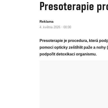
Presoterapie pr
Reklama
·
4. května 2026
00:00
Presoterapie je procedura, která pod
pomoci opticky zeštíhlit paže a nohy (
podpořit detoxikaci organismu.