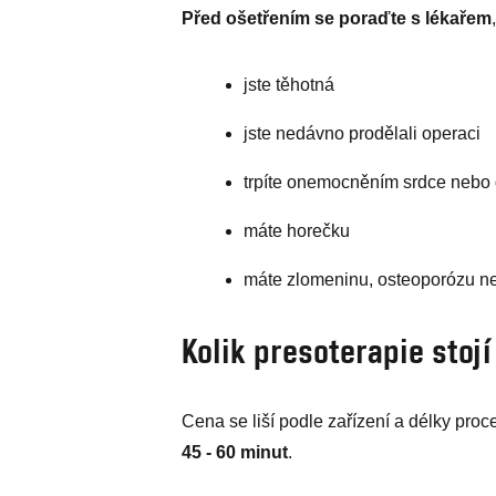
Před ošetřením se poraďte s lékařem
jste těhotná
jste nedávno prodělali operaci
trpíte onemocněním srdce nebo
máte horečku
máte zlomeninu, osteoporózu ne
Kolik presoterapie stojí
Cena se liší podle zařízení a délky pro
45 - 60 minut
.