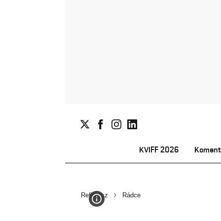
KVIFF 2026
Koment
Reflex.cz
Rádce