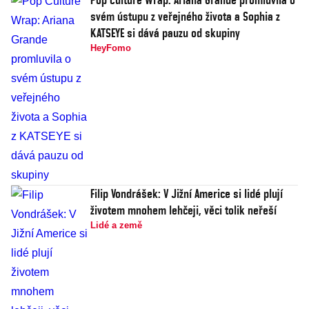
svém ústupu z veřejného života a Sophia z
KATSEYE si dává pauzu od skupiny
HeyFomo
Filip Vondrášek: V Jižní Americe si lidé plují
životem mnohem lehčeji, věci tolik neřeší
Lidé a země