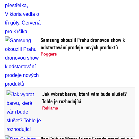
Samsung okouzlil Prahu dronovou show k
odstartování prodeje nových produktů
Poggers
Jak vybrat barvu, která vám bude slušet?
Tohle je rozhodující
Reklama
Pop Culture Wrap: Ariana Grande promluvila o