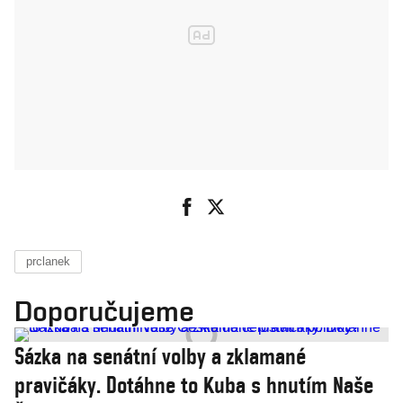
prclanek
Doporučujeme
Sázka na senátní volby a zklamané
pravičáky. Dotáhne to Kuba s hnutím Naše