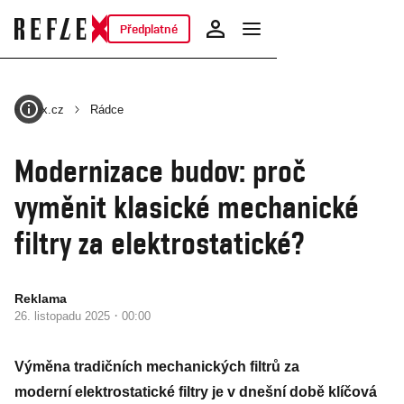
Předplatné
Reflex.cz
Rádce
Modernizace budov: proč
vyměnit klasické mechanické
filtry za elektrostatické?
Reklama
·
26. listopadu 2025
00:00
Výměna tradičních mechanických filtrů za
moderní elektrostatické filtry je v dnešní době klíčová