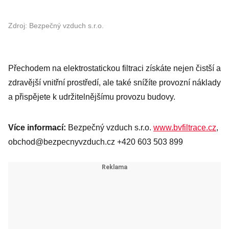
Zdroj: Bezpečný vzduch s.r.o.
Přechodem na elektrostatickou filtraci získáte nejen čistší a
zdravější vnitřní prostředí, ale také snížíte provozní náklady
a přispějete k udržitelnějšímu provozu budovy.
Více informací:
Bezpečný vzduch s.r.o.
www.bvfiltrace.cz
,
obchod@bezpecnyvzduch.cz +420 603 503 899