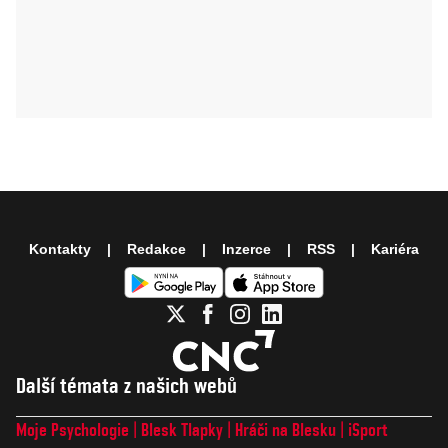
Kontakty
Redakce
Inzerce
RSS
Kariéra
Další témata z našich webů
Moje Psychologie
Blesk Tlapky
Hráči na Blesku
iSport