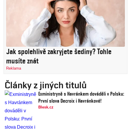
Jak spolehlivě zakryjete šediny? Tohle
musíte znát
Reklama
Články z jiných titulů
Exministryně s Havránkem dováděli v Polsku:
První slova Decroix i Havránkové!
Blesk.cz