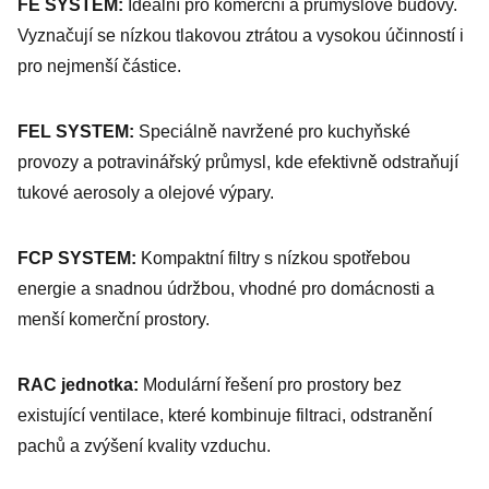
FE SYSTEM:
Ideální pro komerční a průmyslové budovy.
Vyznačují se nízkou tlakovou ztrátou a vysokou účinností i
pro nejmenší částice.
FEL SYSTEM:
Speciálně navržené pro kuchyňské
provozy a potravinářský průmysl, kde efektivně odstraňují
tukové aerosoly a olejové výpary.
FCP SYSTEM:
Kompaktní filtry s nízkou spotřebou
energie a snadnou údržbou, vhodné pro domácnosti a
menší komerční prostory.
RAC jednotka:
Modulární řešení pro prostory bez
existující ventilace, které kombinuje filtraci, odstranění
pachů a zvýšení kvality vzduchu.