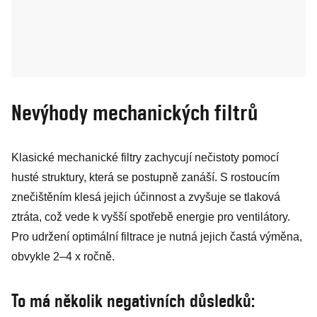
Nevýhody mechanických filtrů
Klasické mechanické filtry zachycují nečistoty pomocí
husté struktury, která se postupně zanáší. S rostoucím
znečištěním klesá jejich účinnost a zvyšuje se tlaková
ztráta, což vede k vyšší spotřebě energie pro ventilátory.
Pro udržení optimální filtrace je nutná jejich častá výměna,
obvykle 2–4 x ročně.
To má několik negativních důsledků: