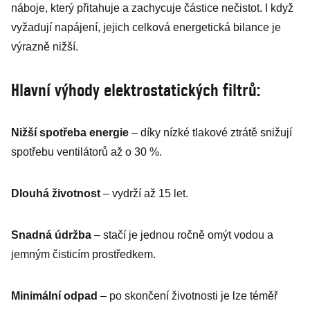
náboje, který přitahuje a zachycuje částice nečistot. I když
vyžadují napájení, jejich celková energetická bilance je
výrazně nižší.
Hlavní výhody elektrostatických filtrů:
Nižší spotřeba energie
– díky nízké tlakové ztrátě snižují
spotřebu ventilátorů až o 30 %.
Dlouhá životnost
– vydrží až 15 let.
Snadná údržba
– stačí je jednou ročně omýt vodou a
jemným čisticím prostředkem.
Minimální odpad
– po skončení životnosti je lze téměř