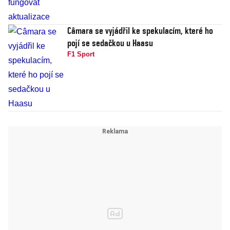
Câmara se vyjádřil ke spekulacím, které ho
pojí se sedačkou u Haasu
F1 Sport