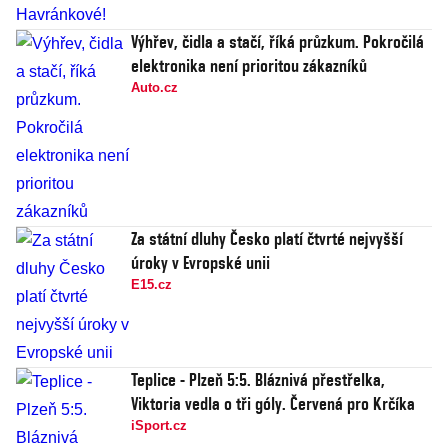
Výhřev, čidla a stačí, říká průzkum. Pokročilá
elektronika není prioritou zákazníků
Auto.cz
Za státní dluhy Česko platí čtvrté nejvyšší
úroky v Evropské unii
E15.cz
Teplice - Plzeň 5:5. Bláznivá přestřelka,
Viktoria vedla o tři góly. Červená pro Krčíka
iSport.cz