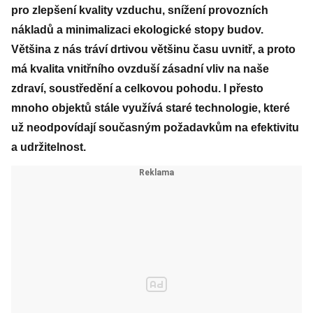
pro zlepšení kvality vzduchu, snížení provozních
nákladů a minimalizaci ekologické stopy budov.
Většina z nás tráví drtivou většinu času uvnitř, a proto
má kvalita vnitřního ovzduší zásadní vliv na naše
zdraví, soustředění a celkovou pohodu. I přesto
mnoho objektů stále využívá staré technologie, které
už neodpovídají současným požadavkům na efektivitu
a udržitelnost.