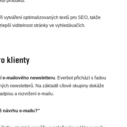
osti produktu.
ři vytváření optimalizovaných textů pro SEO, takže
lepší viditelnost stránky ve vyhledávačích.
o klienty
í e-mailového newsletteru
. Everbot přichází s řadou
inných newsletterů. Na základě cílové skupiny dokáže
adpisu a rozvržení e-mailu.
bě návrhu e-mailu?“