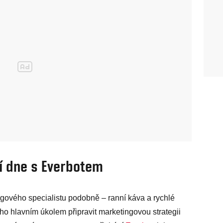
ní dne s Everbotem
gového specialistu podobně – ranní káva a rychlé
ho hlavním úkolem připravit marketingovou strategii