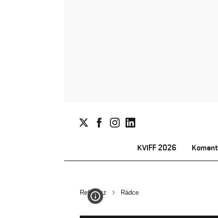
KVIFF 2026
Koment
Reflex.cz
Rádce