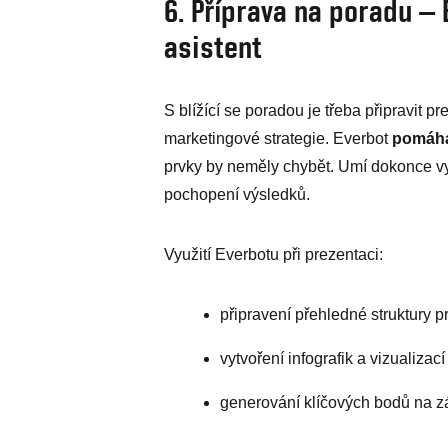
6. Příprava na poradu – 
asistent
S blížící se poradou je třeba připravit 
marketingové strategie. Everbot
pomáhá
prvky by neměly chybět. Umí dokonce vyt
pochopení výsledků.
Využití Everbotu při prezentaci:
připravení přehledné struktury 
vytvoření infografik a vizualizací
generování klíčových bodů na z