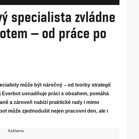
Fotogalerie
ý specialista zvládne
botem – od práce po
ialisty může být náročný – od tvorby strategií
oj Everbot usnadňuje práci s obsahem, pomáhá
aně a zároveň nabízí praktické rady i mimo
bot může zjednodušit nejen pracovní den, ale i