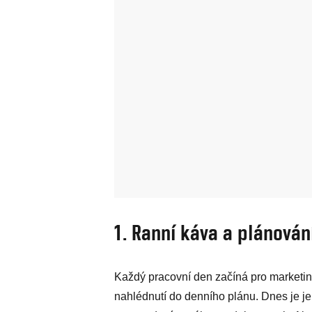
1. Ranní káva a plánová
Každý pracovní den začíná pro marketin
nahlédnutí do denního plánu. Dnes je je