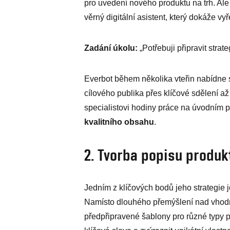
pro uvedení nového produktu na trh. Al
věrný digitální asistent, který dokáže vyř
Zadání úkolu:
„Potřebuji připravit strate
Everbot během několika vteřin nabídne 
cílového publika přes klíčové sdělení a
specialistovi hodiny práce na úvodním 
kvalitního obsahu
.
2. Tvorba popisu produk
Jedním z klíčových bodů jeho strategie j
Namísto dlouhého přemýšlení nad vhodno
předpřipravené šablony pro různé typy p