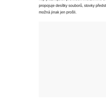
propojuje desítky souborů, stovky před
možná jinak jen prošli.