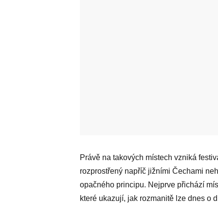
Právě na takových místech vzniká festiv
rozprostřený napříč jižními Čechami neh
opačného principu. Nejprve přichází míst
které ukazují, jak rozmanitě lze dnes o 