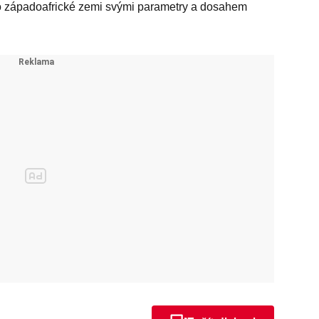
této západoafrické zemi svými parametry a dosahem