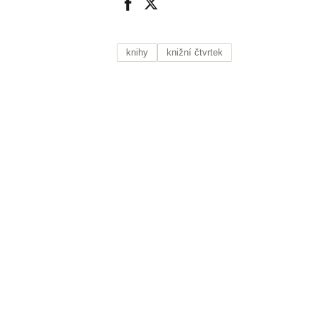
knihy
knižní čtvrtek