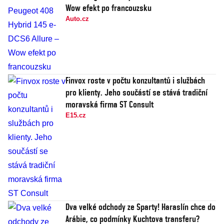
Wow efekt po francouzsku
Auto.cz
Finvox roste v počtu konzultantů i službách
pro klienty. Jeho součástí se stává tradiční
moravská firma ST Consult
E15.cz
Dva velké odchody ze Sparty! Haraslín chce do
Arábie, co podmínky Kuchtova transferu?