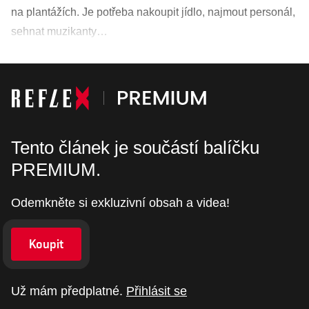
na plantážích. Je potřeba nakoupit jídlo, najmout personál,
sehnat muzikanty…
Tento článek je součástí balíčku
PREMIUM.
Odemkněte si exkluzivní obsah a videa!
Koupit
Už mám předplatné.
Přihlásit se