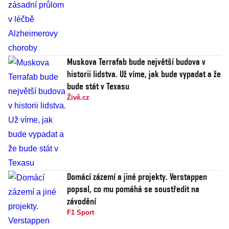
Muskova Terrafab bude největší budova v
historii lidstva. Už víme, jak bude vypadat a že
bude stát v Texasu
Živě.cz
Domácí zázemí a jiné projekty. Verstappen
popsal, co mu pomáhá se soustředit na
závodění
F1 Sport