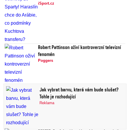
iSport.cz
Robert Pattinson oživí kontroverzní televizní
fenomén
Poggers
Jak vybrat barvu, která vám bude slušet?
Tohle je rozhodující
Reklama