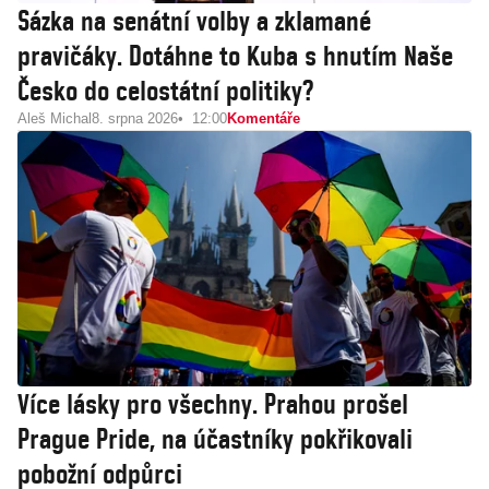
Sázka na senátní volby a zklamané
pravičáky. Dotáhne to Kuba s hnutím Naše
Česko do celostátní politiky?
Aleš Michal
8. srpna 2026
12:00
Komentáře
Více lásky pro všechny. Prahou prošel
Prague Pride, na účastníky pokřikovali
pobožní odpůrci