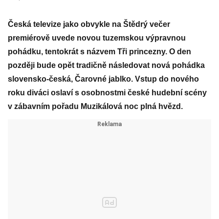
Česká televize jako obvykle na Štědrý večer
premiérově uvede novou tuzemskou výpravnou
pohádku, tentokrát s názvem Tři princezny. O den
později bude opět tradičně následovat nová pohádka
slovensko-česká, Čarovné jablko. Vstup do nového
roku diváci oslaví s osobnostmi české hudební scény
v zábavním pořadu Muzikálová noc plná hvězd.