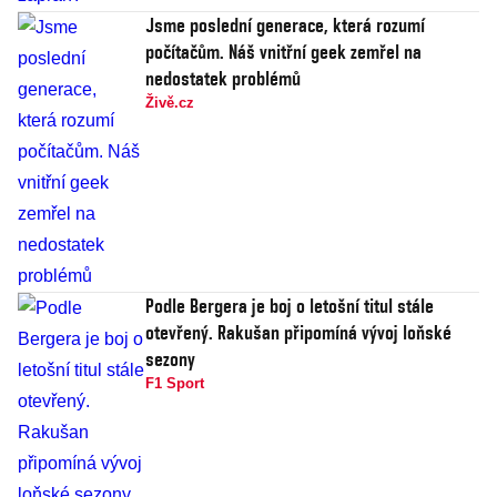
Jsme poslední generace, která rozumí
počítačům. Náš vnitřní geek zemřel na
nedostatek problémů
Živě.cz
Podle Bergera je boj o letošní titul stále
otevřený. Rakušan připomíná vývoj loňské
sezony
F1 Sport