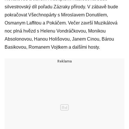
silvestrovský díl pořadu Zázraky přírody. V zábavě bude
pokračovat Všechnopárty s Miroslavem Donutilem,
Osmanym Laffitou a Pokáčem. Večer završí Muzikálová
noc plná hvězd s Helenu Vondráčkovou, Monikou
Absolonovou, Hanou Holišovou, Janem Cinou, Bárou
Basikovou, Romanem Vojtkem a dalšími hosty.