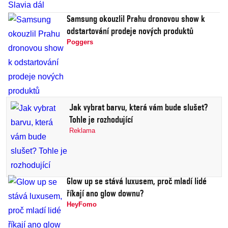
Samsung okouzlil Prahu dronovou show k
odstartování prodeje nových produktů
Poggers
Jak vybrat barvu, která vám bude slušet?
Tohle je rozhodující
Reklama
Glow up se stává luxusem, proč mladí lidé
říkají ano glow downu?
HeyFomo