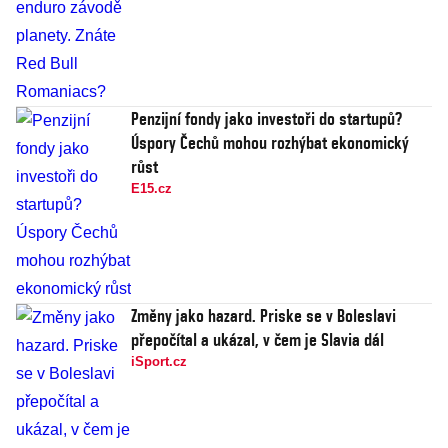
Penzijní fondy jako investoři do startupů?
Úspory Čechů mohou rozhýbat ekonomický
růst
E15.cz
Změny jako hazard. Priske se v Boleslavi
přepočítal a ukázal, v čem je Slavia dál
iSport.cz