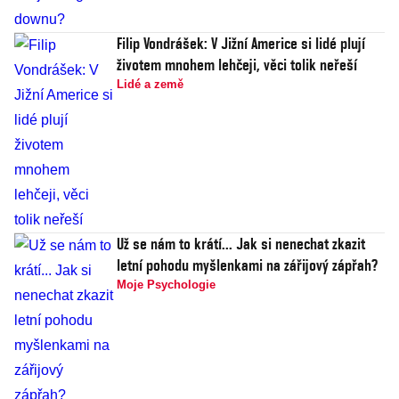
Filip Vondrášek: V Jižní Americe si lidé plují
životem mnohem lehčeji, věci tolik neřeší
Lidé a země
Už se nám to krátí... Jak si nenechat zkazit
letní pohodu myšlenkami na zářijový zápřah?
Moje Psychologie