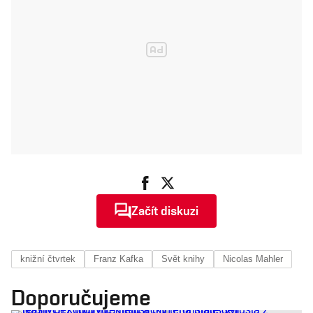
Začít diskuzi
knižní čtvrtek
Franz Kafka
Svět knihy
Nicolas Mahler
Doporučujeme