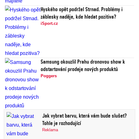
Hyského opět podržel Strnad. Problémy i
záblesky naděje, kde hledat pozitiva?
iSport.cz
Samsung okouzlil Prahu dronovou show k
odstartování prodeje nových produktů
Poggers
Jak vybrat barvu, která vám bude slušet?
Tohle je rozhodující
Reklama