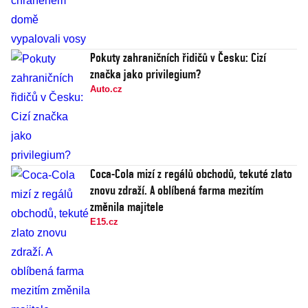
Pokuty zahraničních řidičů v Česku: Cizí
značka jako privilegium?
Auto.cz
Coca-Cola mizí z regálů obchodů, tekuté zlato
znovu zdraží. A oblíbená farma mezitím
změnila majitele
E15.cz