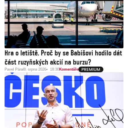
Hra o letiště. Proč by se Babišovi hodilo dát
část ruzyňských akcií na burzu?
Pavel Páral
8. srpna 2026
18:30
Komentáře