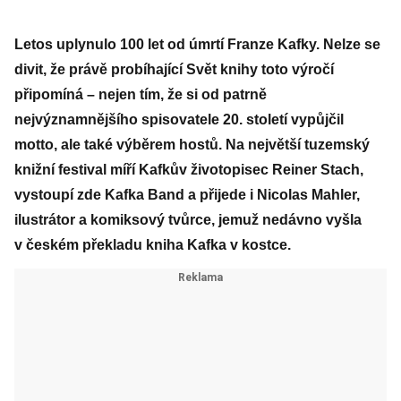
Letos uplynulo 100 let od úmrtí Franze Kafky. Nelze se
divit, že právě probíhající Svět knihy toto výročí
připomíná – nejen tím, že si od patrně
nejvýznamnějšího spisovatele 20. století vypůjčil
motto, ale také výběrem hostů. Na největší tuzemský
knižní festival míří Kafkův životopisec Reiner Stach,
vystoupí zde Kafka Band a přijede i Nicolas Mahler,
ilustrátor a komiksový tvůrce, jemuž nedávno vyšla
v českém překladu kniha Kafka v kostce.