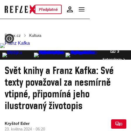
Předplatné
Reflex.cz
Kultura
3
Fotogalerie
Svět knihy a Franz Kafka: Své
texty považoval za nesmírně
vtipné, připomíná jeho
ilustrovaný životopis
Kryštof Eder
0
·
23. května 2024
06:20