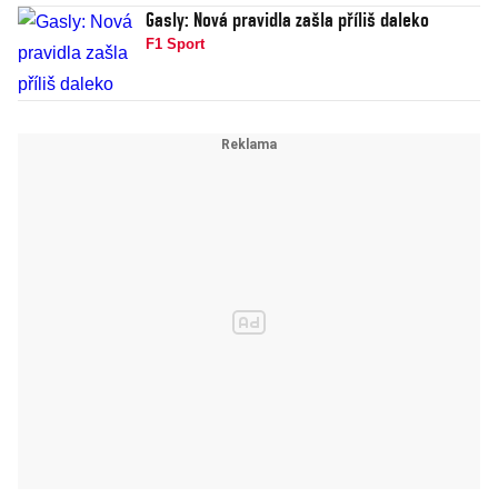
Gasly: Nová pravidla zašla příliš daleko
F1 Sport