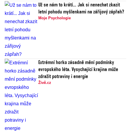
Už se nám to krátí... Jak si nenechat zkazit
letní pohodu myšlenkami na zářijový zápřah?
Moje Psychologie
Extrémní horko zásadně mění podmínky
evropského léta. Vysychající krajina může
zdražit potraviny i energie
Živě.cz