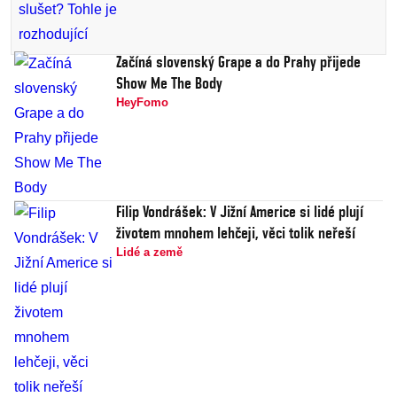
Začíná slovenský Grape a do Prahy přijede
Show Me The Body
HeyFomo
Filip Vondrášek: V Jižní Americe si lidé plují
životem mnohem lehčeji, věci tolik neřeší
Lidé a země