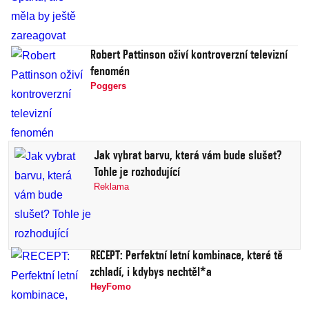
Robert Pattinson oživí kontroverzní televizní
fenomén
Poggers
Jak vybrat barvu, která vám bude slušet?
Tohle je rozhodující
Reklama
RECEPT: Perfektní letní kombinace, které tě
zchladí, i kdybys nechtěl*a
HeyFomo