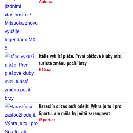
Auto.cz
Itálie vyklízí pláže. První plážové kluby mizí,
turisté změnu pocítí brzy
E15.cz
Haraslín si zaslouží odejít. Výhra je to i pro
Spartu, ale měla by ještě zareagovat
iSport.cz