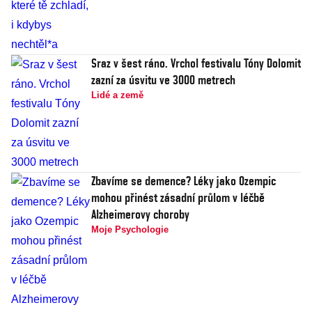
Sraz v šest ráno. Vrchol festivalu Tóny Dolomit
zazní za úsvitu ve 3000 metrech
Lidé a země
Zbavíme se demence? Léky jako Ozempic
mohou přinést zásadní průlom v léčbě
Alzheimerovy choroby
Moje Psychologie