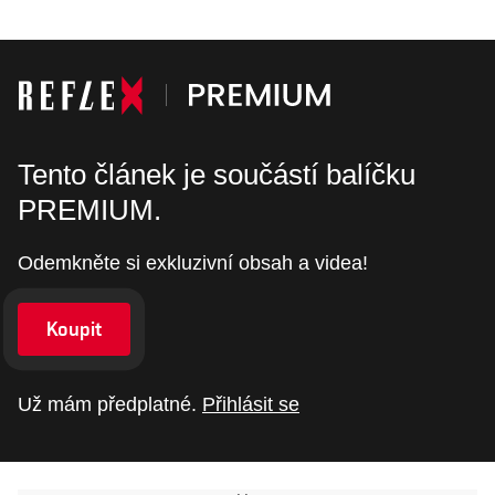
Tento článek je součástí balíčku
PREMIUM.
Odemkněte si exkluzivní obsah a videa!
Koupit
Už mám předplatné.
Přihlásit se