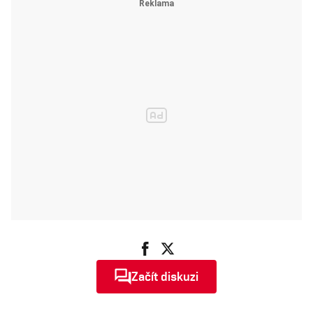
Začít diskuzi