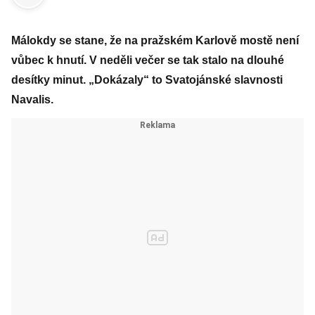
Málokdy se stane, že na pražském Karlově mostě není
vůbec k hnutí. V neděli večer se tak stalo na dlouhé
desítky minut. „Dokázaly“ to Svatojánské slavnosti
Navalis.