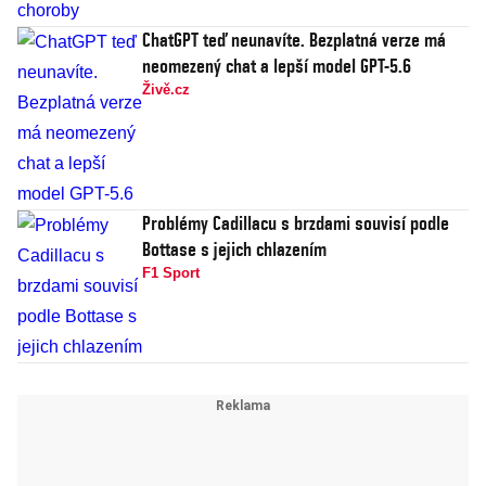
ChatGPT teď neunavíte. Bezplatná verze má
neomezený chat a lepší model GPT-5.6
Živě.cz
Problémy Cadillacu s brzdami souvisí podle
Bottase s jejich chlazením
F1 Sport