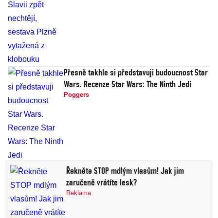
Přesně takhle si představuji budoucnost Star
Wars. Recenze Star Wars: The Ninth Jedi
Poggers
Řekněte STOP mdlým vlasům! Jak jim
zaručeně vrátíte lesk?
Reklama