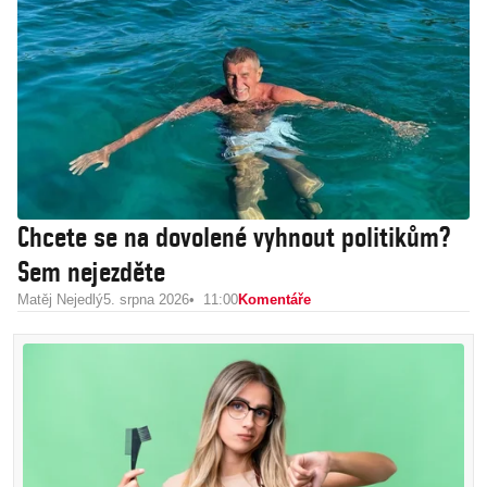
Chcete se na dovolené vyhnout politikům?
Sem nejezděte
Matěj Nejedlý
5. srpna 2026
11:00
Komentáře