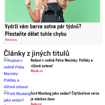
Vydrží vám barva sotva pár týdnů?
Přestaňte dělat tuhle chybu
Reklama
Články z jiných titulů
Radost v rodině Petra Macinky: Polibky a
růžová oslava!
Blesk.cz
Ford Mustang jako sedan? Čtyřdveřová verze
je otázkou času
Auto.cz