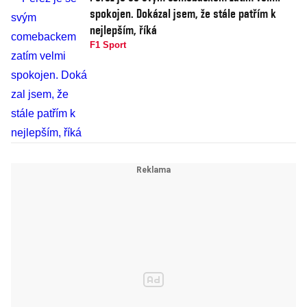
spokojen. Dokázal jsem, že stále patřím k
nejlepším, říká
F1 Sport