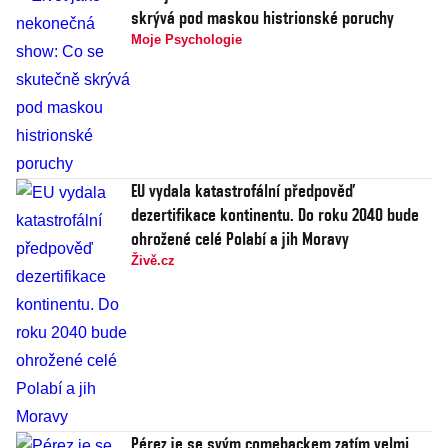
skrývá pod maskou histrionské poruchy
Moje Psychologie
EU vydala katastrofální předpověď
dezertifikace kontinentu. Do roku 2040 bude
ohrožené celé Polabí a jih Moravy
Živě.cz
Pérez je se svým comebackem zatím velmi