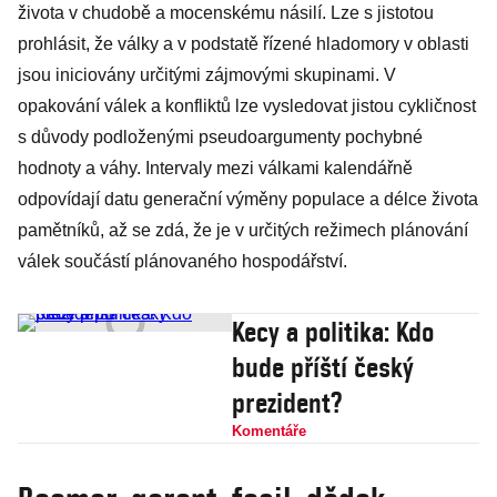
života v chudobě a mocenskému násilí. Lze s jistotou
prohlásit, že války a v podstatě řízené hladomory v oblasti
jsou iniciovány určitými zájmovými skupinami. V
opakování válek a konfliktů lze vysledovat jistou cykličnost
s důvody podloženými pseudoargumenty pochybné
hodnoty a váhy. Intervaly mezi válkami kalendářně
odpovídají datu generační výměny populace a délce života
pamětníků, až se zdá, že je v určitých režimech plánování
válek součástí plánovaného hospodářství.
Kecy a politika: Kdo
bude příští český
prezident?
Komentáře