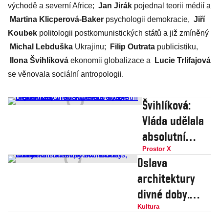
východě a severní Africe;
Jan Jirák
pojednal teorii médií a
Martina Klicperová-Baker
psychologii demokracie,
Jiří
Koubek
politologii postkomunistických států a již zmíněný
Michal Lebduška
Ukrajinu;
Filip Outrata
publicistiku,
Ilona Švihlíková
ekonomii globalizace a
Lucie Trlifajová
se věnovala sociální antropologii.
Švihlíková:
Vláda udělala
absolutní
chybu, kritici
Prostor X
Oslava
rouškovného
architektury
by ale měli
divné doby.
mlčet, vlivní a
Komunisti
Kultura
politici chtějí