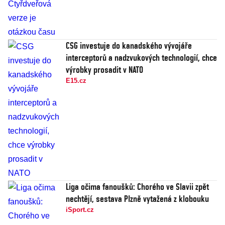
CSG investuje do kanadského vývojáře
interceptorů a nadzvukových technologií, chce
výrobky prosadit v NATO
E15.cz
Liga očima fanoušků: Chorého ve Slavii zpět
nechtějí, sestava Plzně vytažená z klobouku
iSport.cz