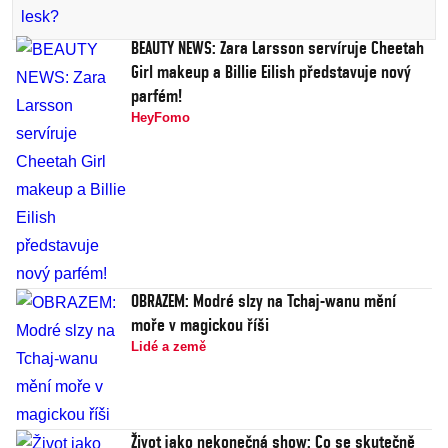
BEAUTY NEWS: Zara Larsson servíruje Cheetah
Girl makeup a Billie Eilish představuje nový
parfém!
HeyFomo
OBRAZEM: Modré slzy na Tchaj-wanu mění
moře v magickou říši
Lidé a země
Život jako nekonečná show: Co se skutečně