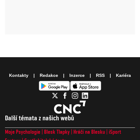
Kontakty
Redakce
Inzerce
RSS
Kariéra
Další témata z našich webů
Moje Psychologie
Blesk Tlapky
Hráči na Blesku
iSport