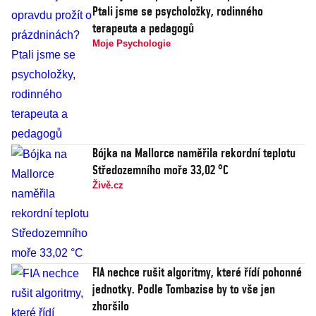
Ptali jsme se psycholožky, rodinného
terapeuta a pedagogů
Moje Psychologie
Bójka na Mallorce naměřila rekordní teplotu
Středozemního moře 33,02 °C
Živě.cz
FIA nechce rušit algoritmy, které řídí pohonné
jednotky. Podle Tombazise by to vše jen
zhoršilo