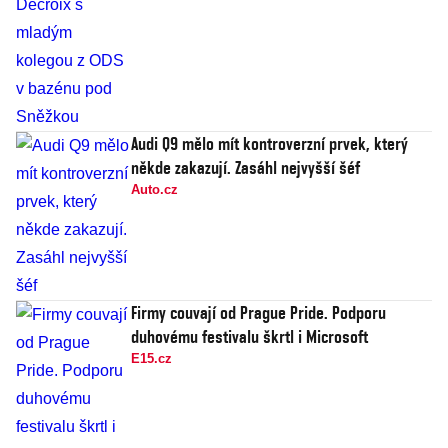
Audi Q9 mělo mít kontroverzní prvek, který
někde zakazují. Zasáhl nejvyšší šéf
Auto.cz
Firmy couvají od Prague Pride. Podporu
duhovému festivalu škrtl i Microsoft
E15.cz