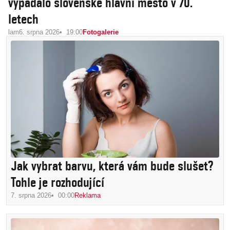
vypadalo slovenské hlavní město v 70.
letech
lam
6. srpna 2026
19:00
Fotogalerie
Jak vybrat barvu, která vám bude slušet?
Tohle je rozhodující
7. srpna 2026
00:00
Reklama