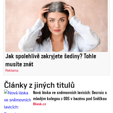
Jak spolehlivě zakryjete šediny? Tohle
musíte znát
Reklama
Články z jiných titulů
Nová láska ve sněmovních lavicích: Decroix s
mladým kolegou z ODS v bazénu pod Sněžkou
Blesk.cz