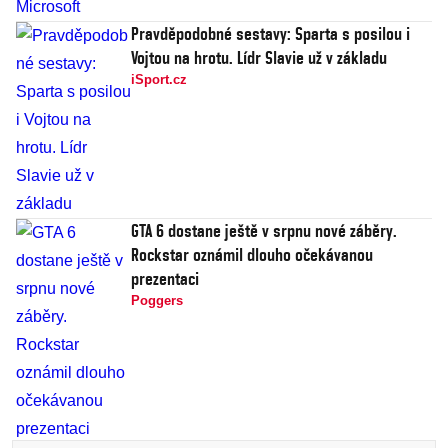
Pravděpodobné sestavy: Sparta s posilou i
Vojtou na hrotu. Lídr Slavie už v základu
iSport.cz
GTA 6 dostane ještě v srpnu nové záběry.
Rockstar oznámil dlouho očekávanou
prezentaci
Poggers