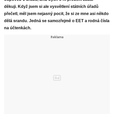
děkuji. Když jsem si ale vysvětlení státních úřadů
přečetl, měl jsem nejasný pocit, že si ze mne asi někdo
dělá srandu. Jedná se samozřejmě o EET a rodná čísla
na účtenkách.