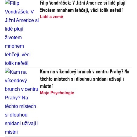
Filip Vondrášek: V Jižní Americe si lidé plují
životem mnohem lehčeji, věci tolik neřeší
Lidé a země
Kam na víkendový brunch v centru Prahy? Na
těchto místech si dlouhou snídani užívají i
místní
Moje Psychologie