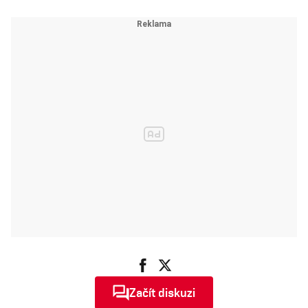
Začít diskuzi