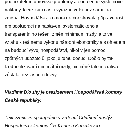
podnikatelům obrovské problémy a dodatečné systémové
náklady, které jsou často výrazně větší než samotná
změna. Hospodářská komora demonstrovala připravenost
pro spolupráci na nastavení systematického a
transparentního řešení změn minimální mzdy, a to ve
vztahu k reálnému výkonu národní ekonomiky a s ohledem
na budoucí vývoj hospodářství, nikoliv jen pomocí
zpětných ukazatelů, jako je tomu dosud. Došlo by tak
k odpolitizování minimální mzdy, nicméně tato iniciativa
zůstala bez jasné odezvy.
Vladimír Dlouhý je prezidentem Hospodářské komory
České republiky.
Text vznikl za spolupráce s vedoucí Oddělení analýz
Hospodářské komory ČR Karinou Kubelkovou.