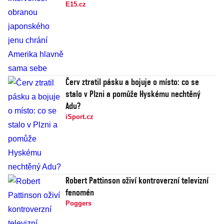
E15.cz
Červ ztratil pásku a bojuje o místo: co se
stalo v Plzni a pomůže Hyskému nechtěný
Adu?
iSport.cz
Robert Pattinson oživí kontroverzní televizní
fenomén
Poggers