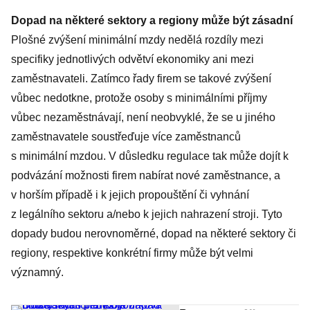
Dopad na některé sektory a regiony může být zásadní
Plošné zvýšení minimální mzdy nedělá rozdíly mezi
specifiky jednotlivých odvětví ekonomiky ani mezi
zaměstnavateli. Zatímco řady firem se takové zvýšení
vůbec nedotkne, protože osoby s minimálními příjmy
vůbec nezaměstnávají, není neobvyklé, že se u jiného
zaměstnavatele soustřeďuje více zaměstnanců
s minimální mzdou. V důsledku regulace tak může dojít k
podvázání možnosti firem nabírat nové zaměstnance, a
v horším případě i k jejich propouštění či vyhnání
z legálního sektoru a/nebo k jejich nahrazení stroji. Tyto
dopady budou nerovnoměrné, dopad na některé sektory či
regiony, respektive konkrétní firmy může být velmi
významný.