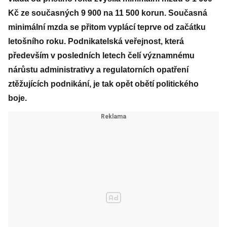
Kč ze současných 9 900 na 11 500 korun. Současná
minimální mzda se přitom vyplácí teprve od začátku
letošního roku. Podnikatelská veřejnost, která
především v posledních letech čelí významnému
nárůstu administrativy a regulatorních opatření
ztěžujících podnikání, je tak opět obětí politického
boje.