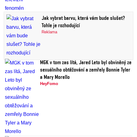
Jak vybrat barvu, která vám bude slušet?
Tohle je rozhodující
Reklama
MGK v tom zas lítá, Jared Leto byl obviněný ze
sexuálního obtěžování a zemřely Bonnie Tyler
a Mary Morello
HeyFomo