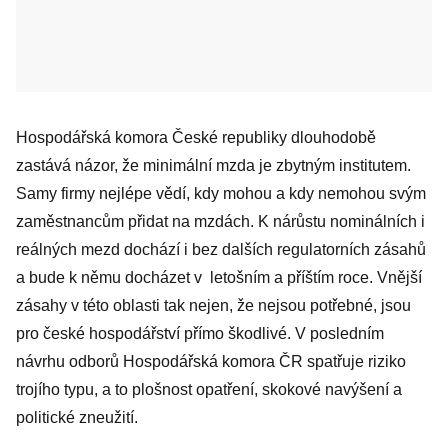
Hospodářská komora České republiky dlouhodobě
zastává názor, že minimální mzda je zbytným institutem.
Samy firmy nejlépe vědí, kdy mohou a kdy nemohou svým
zaměstnancům přidat na mzdách. K nárůstu nominálních i
reálných mezd dochází i bez dalších regulatorních zásahů
a bude k němu docházet v letošním a příštím roce. Vnější
zásahy v této oblasti tak nejen, že nejsou potřebné, jsou
pro české hospodářství přímo škodlivé. V posledním
návrhu odborů Hospodářská komora ČR spatřuje riziko
trojího typu, a to plošnost opatření, skokové navýšení a
politické zneužití.