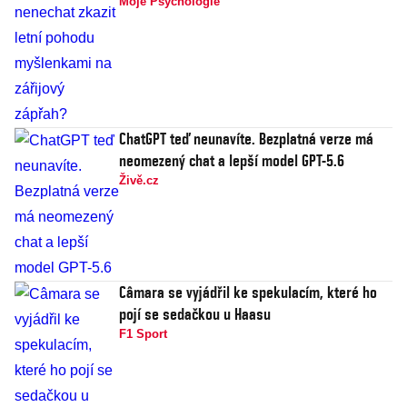
Moje Psychologie
ChatGPT teď neunavíte. Bezplatná verze má
neomezený chat a lepší model GPT-5.6
Živě.cz
Câmara se vyjádřil ke spekulacím, které ho
pojí se sedačkou u Haasu
F1 Sport