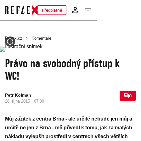
Předplatné
Reflex.cz
Komentáře
Právo na svobodný přístup k
WC!
Petr Kolman
0
·
28. října 2015
07:00
Můj zážitek z centra Brna - ale určitě nebude jen můj a
určitě ne jen z Brna - mě přivedl k tomu, jak za malých
nákladů vylepšit prostředí v centrech všech větších