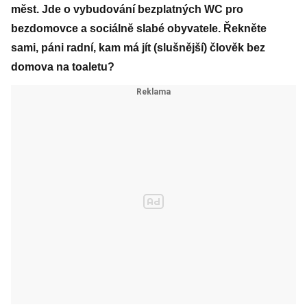
měst. Jde o vybudování bezplatných WC pro
bezdomovce a sociálně slabé obyvatele. Řekněte
sami, páni radní, kam má jít (slušnější) člověk bez
domova na toaletu?