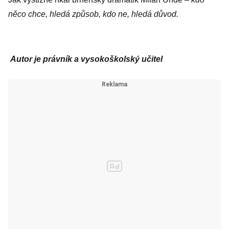
něco chce, hledá způsob, kdo ne, hledá důvod.
Autor je právník a vysokoškolský učitel