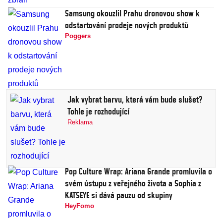
Samsung okouzlil Prahu dronovou show k
odstartování prodeje nových produktů
Poggers
Jak vybrat barvu, která vám bude slušet?
Tohle je rozhodující
Reklama
Pop Culture Wrap: Ariana Grande promluvila o
svém ústupu z veřejného života a Sophia z
KATSEYE si dává pauzu od skupiny
HeyFomo