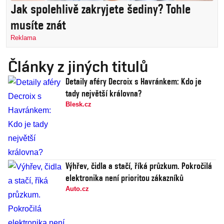
Jak spolehlivě zakryjete šediny? Tohle
musíte znát
Reklama
Články z jiných titulů
Detaily aféry Decroix s Havránkem: Kdo je
tady největší královna?
Blesk.cz
Výhřev, čidla a stačí, říká průzkum. Pokročilá
elektronika není prioritou zákazníků
Auto.cz