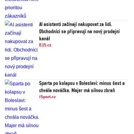
AI asistenti začínají nakupovat za lidi.
Obchodníci se připravují na nový prodejní
kanál
E15.cz
Sparta po kolapsu v Boleslavi: minus šest a
chvála nováčka. Majer má silnou zbraň
iSport.cz