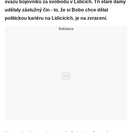
svazu bojovníků za svobodu v Lidicích. Tři staré dámy
udělaly záslužný čin - to, že si Bobo chce dělat
politickou kariéru na Lidicících, je na zvracení.