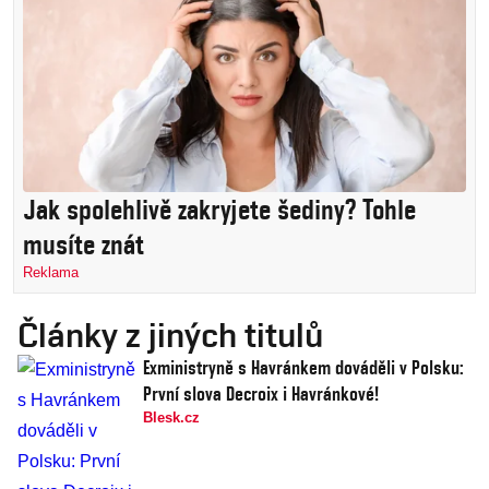
Jak spolehlivě zakryjete šediny? Tohle
musíte znát
Reklama
Články z jiných titulů
Exministryně s Havránkem dováděli v Polsku:
První slova Decroix i Havránkové!
Blesk.cz