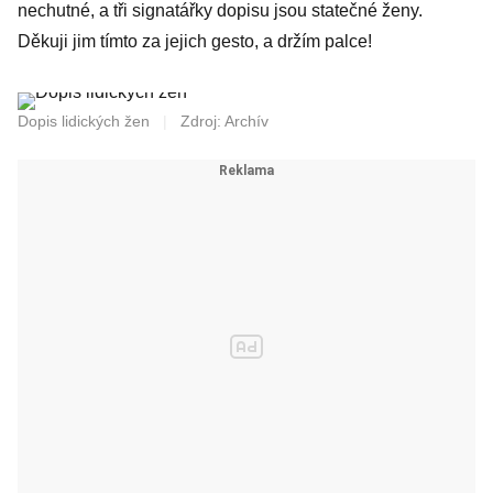
nechutné, a tři signatářky dopisu jsou statečné ženy.
Děkuji jim tímto za jejich gesto, a držím palce!
Dopis lidických žen
|
Zdroj: Archív