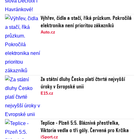
Výhřev, čidla a stačí, říká průzkum. Pokročilá
elektronika není prioritou zákazníků
Auto.cz
Za státní dluhy Česko platí čtvrté nejvyšší
úroky v Evropské unii
E15.cz
Teplice - Plzeň 5:5. Bláznivá přestřelka,
Viktoria vedla o tři góly. Červená pro Krčíka
iSport.cz