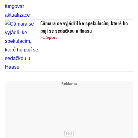
Câmara se vyjádřil ke spekulacím, které ho
pojí se sedačkou u Haasu
F1 Sport