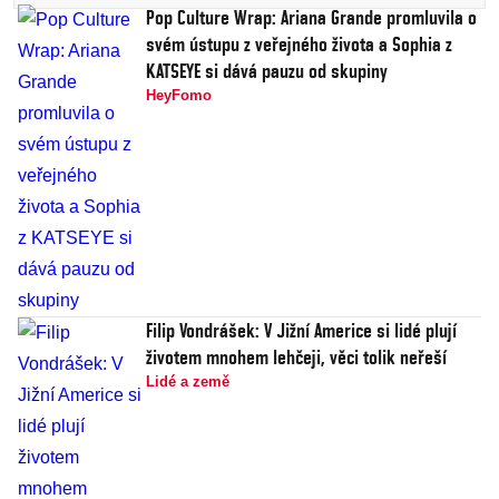
Pop Culture Wrap: Ariana Grande promluvila o
svém ústupu z veřejného života a Sophia z
KATSEYE si dává pauzu od skupiny
HeyFomo
Filip Vondrášek: V Jižní Americe si lidé plují
životem mnohem lehčeji, věci tolik neřeší
Lidé a země