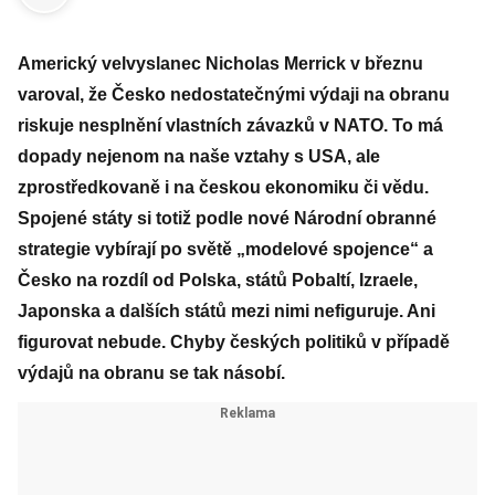
Americký velvyslanec Nicholas Merrick v březnu
varoval, že Česko nedostatečnými výdaji na obranu
riskuje nesplnění vlastních závazků v NATO. To má
dopady nejenom na naše vztahy s USA, ale
zprostředkovaně i na českou ekonomiku či vědu.
Spojené státy si totiž podle nové Národní obranné
strategie vybírají po světě „modelové spojence“ a
Česko na rozdíl od Polska, států Pobaltí, Izraele,
Japonska a dalších států mezi nimi nefiguruje. Ani
figurovat nebude. Chyby českých politiků v případě
výdajů na obranu se tak násobí.