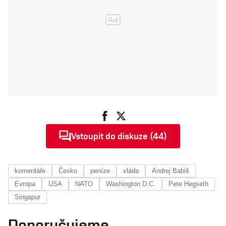
Vstoupit do diskuze (44)
komentáře
Česko
peníze
vláda
Andrej Babiš
Evropa
USA
NATO
Washington D.C.
Pete Hegseth
Singapur
Doporučujeme