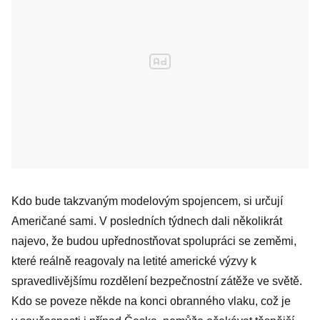
Kdo bude takzvaným modelovým spojencem, si určují
Američané sami. V posledních týdnech dali několikrát
najevo, že budou upřednostňovat spolupráci se zeměmi,
které reálně reagovaly na letité americké výzvy k
spravedlivějšímu rozdělení bezpečnostní zátěže ve světě.
Kdo se poveze někde na konci obranného vlaku, což je