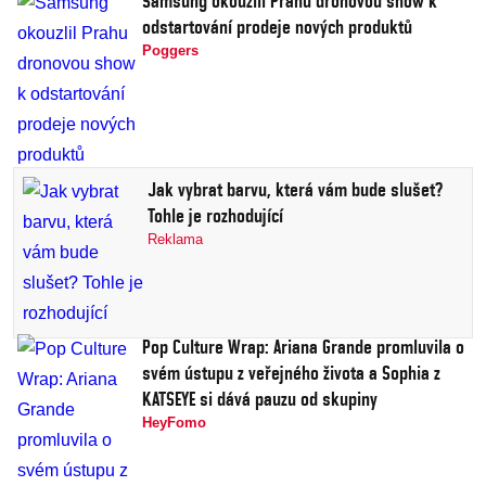
Samsung okouzlil Prahu dronovou show k
odstartování prodeje nových produktů
Poggers
Jak vybrat barvu, která vám bude slušet?
Tohle je rozhodující
Reklama
Pop Culture Wrap: Ariana Grande promluvila o
svém ústupu z veřejného života a Sophia z
KATSEYE si dává pauzu od skupiny
HeyFomo