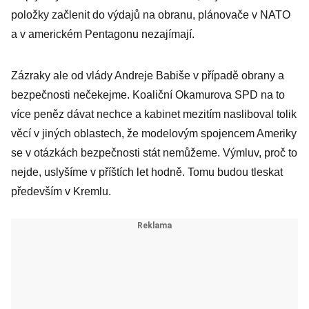
položky začlenit do výdajů na obranu, plánovače v NATO
a v americkém Pentagonu nezajímají.
Zázraky ale od vlády Andreje Babiše v případě obrany a
bezpečnosti nečekejme. Koaliční Okamurova SPD na to
více peněz dávat nechce a kabinet mezitím nasliboval tolik
věcí v jiných oblastech, že modelovým spojencem Ameriky
se v otázkách bezpečnosti stát nemůžeme. Výmluv, proč to
nejde, uslyšíme v příštích let hodně. Tomu budou tleskat
především v Kremlu.