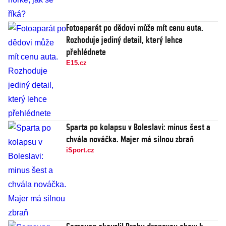
Fotoaparát po dědovi může mít cenu auta.
Rozhoduje jediný detail, který lehce
přehlédnete
E15.cz
Sparta po kolapsu v Boleslavi: minus šest a
chvála nováčka. Majer má silnou zbraň
iSport.cz