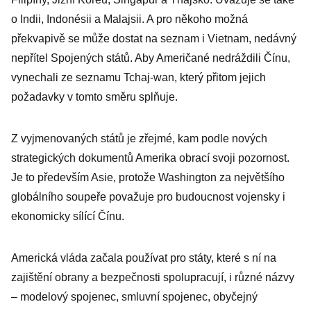
o Indii, Indonésii a Malajsii. A pro někoho možná
překvapivě se může dostat na seznam i Vietnam, nedávný
nepřítel Spojených států. Aby Američané nedráždili Čínu,
vynechali ze seznamu Tchaj-wan, který přitom jejich
požadavky v tomto směru splňuje.
Z vyjmenovaných států je zřejmé, kam podle nových
strategických dokumentů Amerika obrací svoji pozornost.
Je to především Asie, protože Washington za největšího
globálního soupeře považuje pro budoucnost vojensky i
ekonomicky sílící Čínu.
Americká vláda začala používat pro státy, které s ní na
zajištění obrany a bezpečnosti spolupracují, i různé názvy
– modelový spojenec, smluvní spojenec, obyčejný