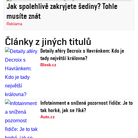
Jak spolehlivě zakryjete šediny? Tohle
musíte znát
Reklama
Články z jiných titulů
Detaily aféry Decroix s Havránkem: Kdo je
tady největší královna?
Blesk.cz
Infotainment a snížená pozornost řidiče: Je to
tak horké, jak se říká?
Auto.cz