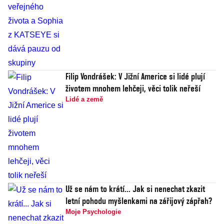
Filip Vondrášek: V Jižní Americe si lidé plují
životem mnohem lehčeji, věci tolik neřeší
Lidé a země
Už se nám to krátí... Jak si nenechat zkazit
letní pohodu myšlenkami na zářijový zápřah?
Moje Psychologie