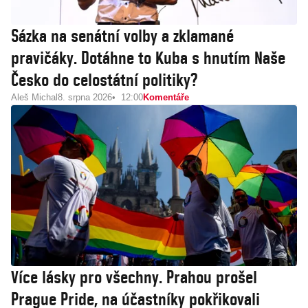
Sázka na senátní volby a zklamané
pravičáky. Dotáhne to Kuba s hnutím Naše
Česko do celostátní politiky?
Aleš Michal
8. srpna 2026
12:00
Komentáře
Více lásky pro všechny. Prahou prošel
Prague Pride, na účastníky pokřikovali