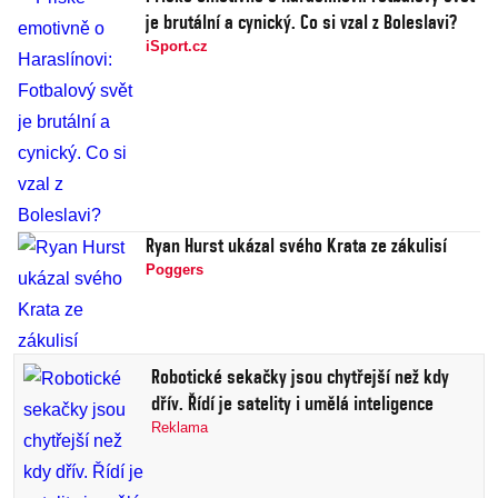
je brutální a cynický. Co si vzal z Boleslavi?
iSport.cz
Ryan Hurst ukázal svého Krata ze zákulisí
Poggers
Robotické sekačky jsou chytřejší než kdy
dřív. Řídí je satelity i umělá inteligence
Reklama