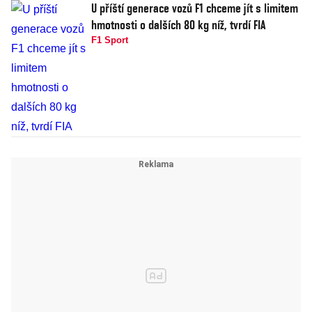
U příští generace vozů F1 chceme jít s limitem
hmotnosti o dalších 80 kg níž, tvrdí FIA
F1 Sport