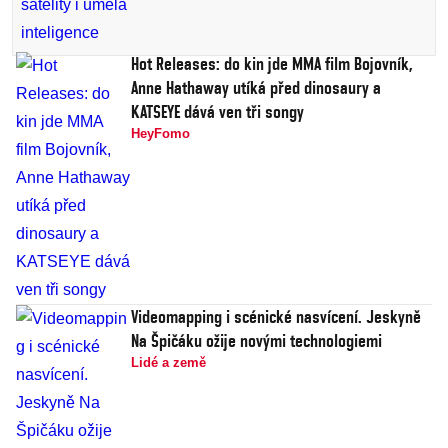
Hot Releases: do kin jde MMA film Bojovník,
Anne Hathaway utíká před dinosaury a
KATSEYE dává ven tři songy
HeyFomo
Videomapping i scénické nasvícení. Jeskyně
Na Špičáku ožije novými technologiemi
Lidé a země