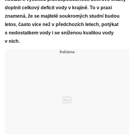
doplnit celkový deficit vody v krajině. To v praxi
znamená, že se majitelé soukromých studní budou
letos, často více než v předchozích letech, potýkat
s nedostatkem vody i se sníženou kvalitou vody
v nich.