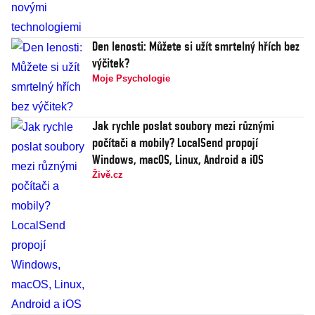
Den lenosti: Můžete si užít smrtelný hřích bez
výčitek?
Moje Psychologie
Jak rychle poslat soubory mezi různými
počítači a mobily? LocalSend propojí
Windows, macOS, Linux, Android a iOS
Živě.cz