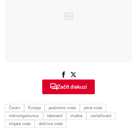
Začít diskuzi
Česko
Evropa
podzemní voda
pitná voda
mikroorganismus
laboratoř
studna
zavlažování
stojatá voda
dešťová voda