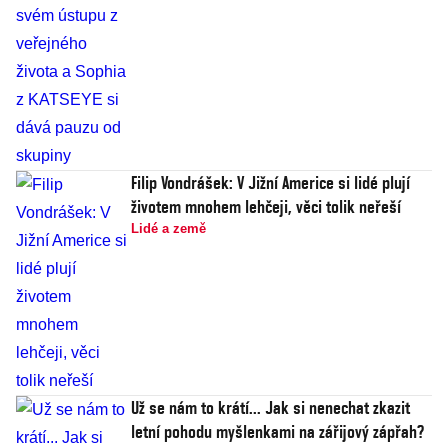
Filip Vondrášek: V Jižní Americe si lidé plují
životem mnohem lehčeji, věci tolik neřeší
Lidé a země
Už se nám to krátí... Jak si nenechat zkazit
letní pohodu myšlenkami na zářijový zápřah?