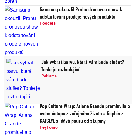
Samsung okouzlil Prahu dronovou show k
odstartování prodeje nových produktů
Poggers
Jak vybrat barvu, která vám bude slušet?
Tohle je rozhodující
Reklama
Pop Culture Wrap: Ariana Grande promluvila o
svém ústupu z veřejného života a Sophia z
KATSEYE si dává pauzu od skupiny
HeyFomo