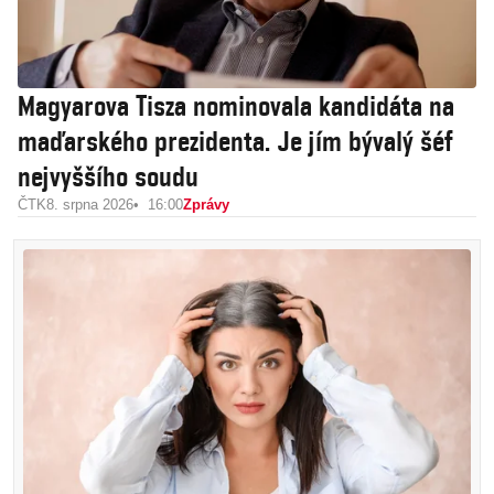
Magyarova Tisza nominovala kandidáta na
maďarského prezidenta. Je jím bývalý šéf
nejvyššího soudu
ČTK
8. srpna 2026
16:00
Zprávy