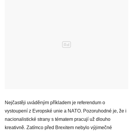
Nejčastěji uváděným příkladem je referendum o
vystoupení z Evropské unie a NATO. Pozoruhodné je, že i
nacionalistické strany s tématem pracují už dlouho
kreativně. Zatímco před Brexitem nebylo výjimečné