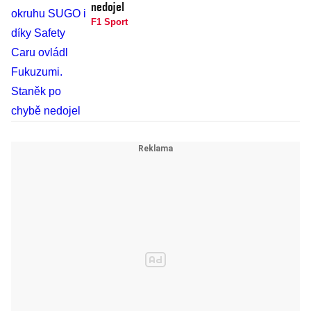
nedojel
F1 Sport