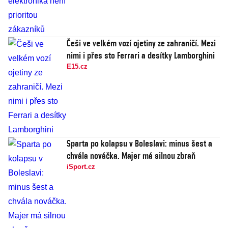
Češi ve velkém vozí ojetiny ze zahraničí. Mezi
nimi i přes sto Ferrari a desítky Lamborghini
E15.cz
Sparta po kolapsu v Boleslavi: minus šest a
chvála nováčka. Majer má silnou zbraň
iSport.cz