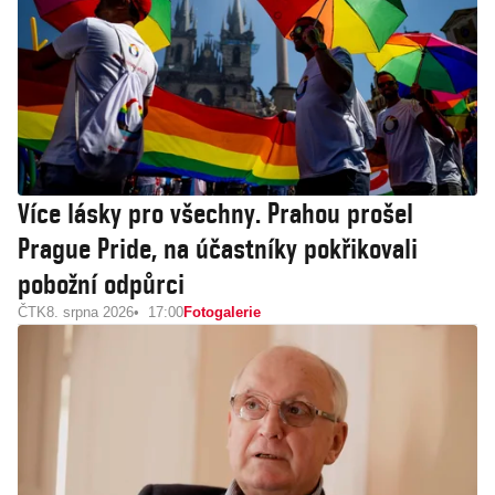
Více lásky pro všechny. Prahou prošel
Prague Pride, na účastníky pokřikovali
pobožní odpůrci
ČTK
8. srpna 2026
17:00
Fotogalerie