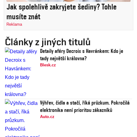
Jak spolehlivě zakryjete šediny? Tohle
musíte znát
Reklama
Články z jiných titulů
Detaily aféry Decroix s Havránkem: Kdo je
tady největší královna?
Blesk.cz
Výhřev, čidla a stačí, říká průzkum. Pokročilá
elektronika není prioritou zákazníků
Auto.cz