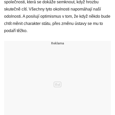
společnosti, která se dokáže semknout, když hrozbu
skutečně cítí. Všechny tyto okolnosti napomáhají naší
odolnosti. A posilují optimismus v tom, že když někdo bude
chtít měnit charakter státu, přes změnu ústavy se mu to
podaří těžko.