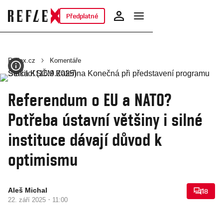
Předplatné
Reflex.cz
Komentáře
Referendum o EU a NATO?
Potřeba ústavní většiny i silné
instituce dávají důvod k
optimismu
Aleš Michal
18
·
22. září 2025
11:00