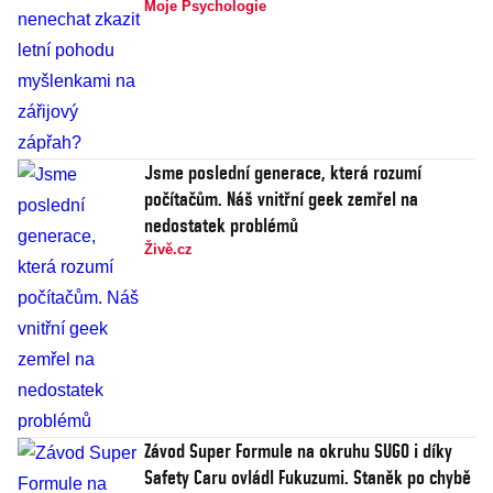
Moje Psychologie
Jsme poslední generace, která rozumí
počítačům. Náš vnitřní geek zemřel na
nedostatek problémů
Živě.cz
Závod Super Formule na okruhu SUGO i díky
Safety Caru ovládl Fukuzumi. Staněk po chybě