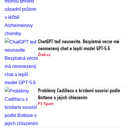
ChatGPT teď neunavíte. Bezplatná verze má
neomezený chat a lepší model GPT-5.6
Živě.cz
Problémy Cadillacu s brzdami souvisí podle
Bottase s jejich chlazením
F1 Sport