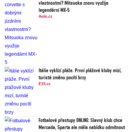
vlastnostmi? Mitsuoka znovu využije
legendární MX-5
Auto.cz
Itálie vyklízí pláže. První plážové kluby mizí,
turisté změnu pocítí brzy
E15.cz
Fotbalové přestupy ONLINE: Slavný klub chce
Mercada, Sparta ale měla nabídku odmítnout