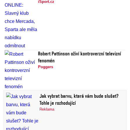
iSport.cz
Robert Pattinson oživí kontroverzní televizní
fenomén
Poggers
Jak vybrat barvu, která vám bude slušet?
Tohle je rozhodující
Reklama