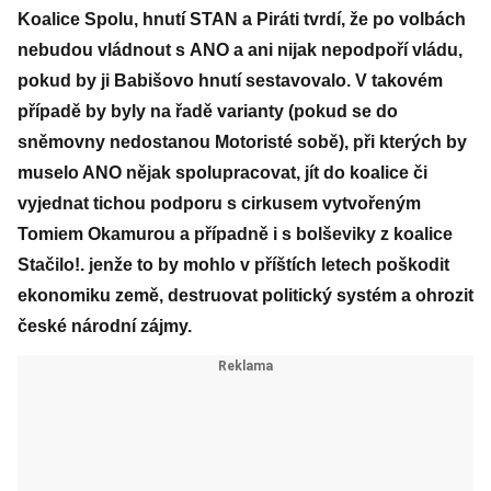
Koalice Spolu, hnutí STAN a Piráti tvrdí, že po volbách
nebudou vládnout s ANO a ani nijak nepodpoří vládu,
pokud by ji Babišovo hnutí sestavovalo. V takovém
případě by byly na řadě varianty (pokud se do
sněmovny nedostanou Motoristé sobě), při kterých by
muselo ANO nějak spolupracovat, jít do koalice či
vyjednat tichou podporu s cirkusem vytvořeným
Tomiem Okamurou a případně i s bolševiky z koalice
Stačilo!. jenže to by mohlo v příštích letech poškodit
ekonomiku země, destruovat politický systém a ohrozit
české národní zájmy.