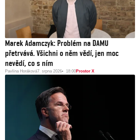
Marek Adamczyk: Problém na DAMU
přetrvává. Všichni o něm vědí, jen moc
nevědí, co s ním
Pavlína Horáková
7. srpna 2026
18:00
Prostor X