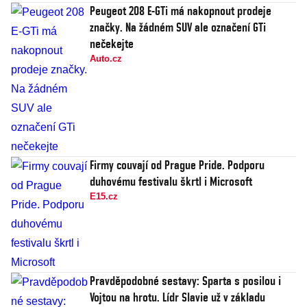
Peugeot 208 E-GTi má nakopnout prodeje
značky. Na žádném SUV ale označení GTi
nečekejte
Auto.cz
Firmy couvají od Prague Pride. Podporu
duhovému festivalu škrtl i Microsoft
E15.cz
Pravděpodobné sestavy: Sparta s posilou i
Vojtou na hrotu. Lídr Slavie už v základu