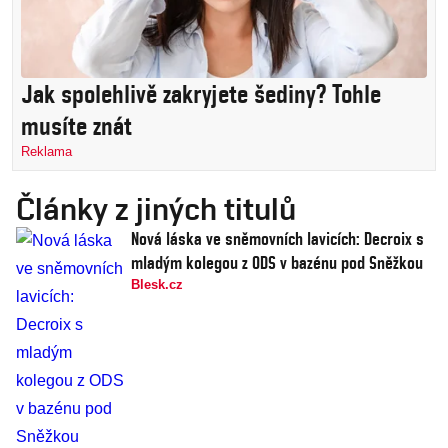
Jak spolehlivě zakryjete šediny? Tohle
musíte znát
Reklama
Články z jiných titulů
Nová láska ve sněmovních lavicích: Decroix s
mladým kolegou z ODS v bazénu pod Sněžkou
Blesk.cz