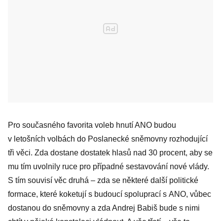
Pro současného favorita voleb hnutí ANO budou
v letošních volbách do Poslanecké sněmovny rozhodující
tři věci. Zda dostane dostatek hlasů nad 30 procent, aby se
mu tím uvolnily ruce pro případné sestavování nové vlády.
S tím souvisí věc druhá – zda se některé další politické
formace, které koketují s budoucí spoluprací s ANO, vůbec
dostanou do sněmovny a zda Andrej Babiš bude s nimi