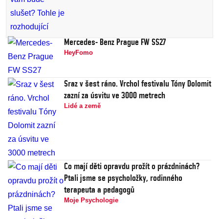
Mercedes- Benz Prague FW SS27
HeyFomo
Sraz v šest ráno. Vrchol festivalu Tóny Dolomit
zazní za úsvitu ve 3000 metrech
Lidé a země
Co mají děti opravdu prožít o prázdninách?
Ptali jsme se psycholožky, rodinného
terapeuta a pedagogů
Moje Psychologie