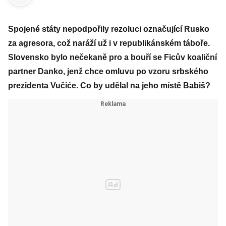
Spojené státy nepodpořily rezoluci označující Rusko
za agresora, což naráží už i v republikánském táboře.
Slovensko bylo nečekaně pro a bouří se Ficův koaliční
partner Danko, jenž chce omluvu po vzoru srbského
prezidenta Vučiće. Co by udělal na jeho místě Babiš?