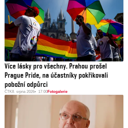
Více lásky pro všechny. Prahou prošel
Prague Pride, na účastníky pokřikovali
pobožní odpůrci
ČTK
8. srpna 2026
17:00
Fotogalerie