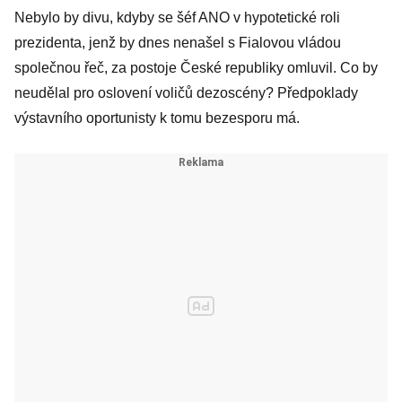
Nebylo by divu, kdyby se šéf ANO v hypotetické roli
prezidenta, jenž by dnes nenašel s Fialovou vládou
společnou řeč, za postoje České republiky omluvil. Co by
neudělal pro oslovení voličů dezoscény? Předpoklady
výstavního oportunisty k tomu bezesporu má.