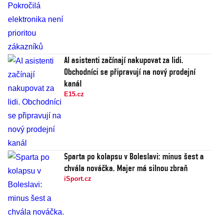
AI asistenti začínají nakupovat za lidi.
Obchodníci se připravují na nový prodejní
kanál
E15.cz
Sparta po kolapsu v Boleslavi: minus šest a
chvála nováčka. Majer má silnou zbraň
iSport.cz