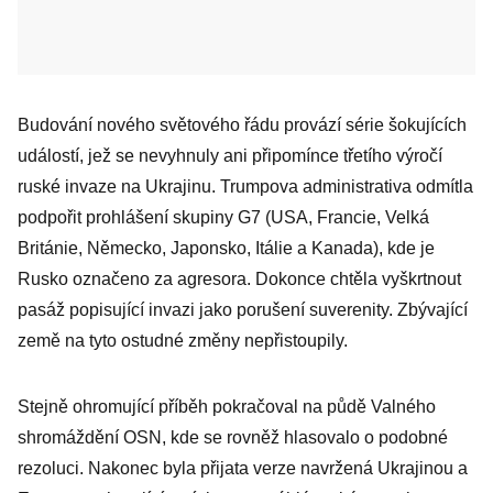
Budování nového světového řádu provází série šokujících
událostí, jež se nevyhnuly ani připomínce třetího výročí
ruské invaze na Ukrajinu. Trumpova administrativa odmítla
podpořit prohlášení skupiny G7 (USA, Francie, Velká
Británie, Německo, Japonsko, Itálie a Kanada), kde je
Rusko označeno za agresora. Dokonce chtěla vyškrtnout
pasáž popisující invazi jako porušení suverenity. Zbývající
země na tyto ostudné změny nepřistoupily.
Stejně ohromující příběh pokračoval na půdě Valného
shromáždění OSN, kde se rovněž hlasovalo o podobné
rezoluci. Nakonec byla přijata verze navržená Ukrajinou a