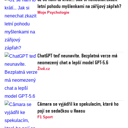
letní pohodu myšlenkami na zářijový zápřah?
Moje Psychologie
ChatGPT teď neunavíte. Bezplatná verze má
neomezený chat a lepší model GPT-5.6
Živě.cz
Câmara se vyjádřil ke spekulacím, které ho
pojí se sedačkou u Haasu
F1 Sport