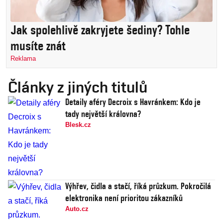
Jak spolehlivě zakryjete šediny? Tohle
musíte znát
Reklama
Články z jiných titulů
Detaily aféry Decroix s Havránkem: Kdo je
tady největší královna?
Blesk.cz
Výhřev, čidla a stačí, říká průzkum. Pokročilá
elektronika není prioritou zákazníků
Auto.cz