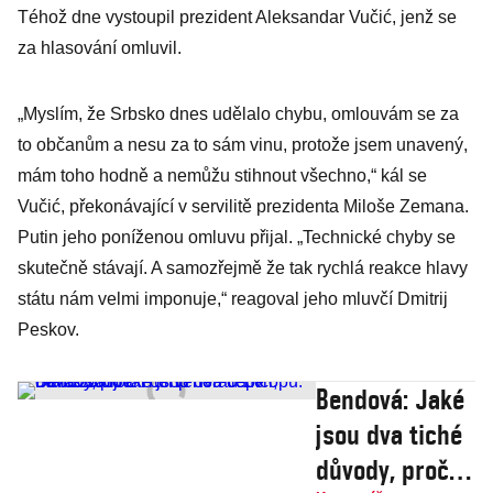
Téhož dne vystoupil prezident Aleksandar Vučić, jenž se
za hlasování omluvil.
„Myslím, že Srbsko dnes udělalo chybu, omlouvám se za
to občanům a nesu za to sám vinu, protože jsem unavený,
mám toho hodně a nemůžu stihnout všechno,“ kál se
Vučić, překonávající v servilitě prezidenta Miloše Zemana.
Putin jeho poníženou omluvu přijal. „Technické chyby se
skutečně stávají. A samozřejmě že tak rychlá reakce hlavy
státu nám velmi imponuje,“ reagoval jeho mluvčí Dmitrij
Peskov.
Bendová: Jaké
jsou dva tiché
důvody, proč