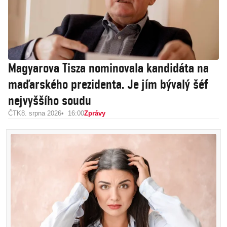
Magyarova Tisza nominovala kandidáta na
maďarského prezidenta. Je jím bývalý šéf
nejvyššího soudu
ČTK
8. srpna 2026
16:00
Zprávy