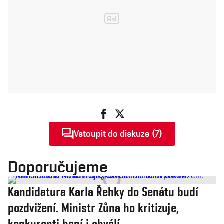
Vstoupit do diskuze (7)
Doporučujeme
Kandidatura Karla Řehky do Senátu budí
pozdvižení. Ministr Zůna ho kritizuje,