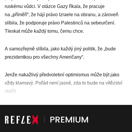
ruskému vůdci. V otázce Gazy říkala, že pracuje
na „příměří“, že hájí právo Izraele na obranu, a zároveň
slíbila, že podporuje právo Palestinců na sebeurčení.
Tleskat může každý tomu, čemu chce.
A samozřejmě slíbila, jako každý jiný politik, že „bude
prezidentkou pro všechny Američany“.
Jenže nakažlivý předvolební optimismus může být jako
vždy klamavý. Pořád není jasné, zda to bude na vítězství
stačit.