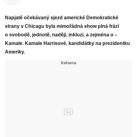
Napjatě očekávaný sjezd americké Demokratické
strany v Chicagu byla mimořádná show plná frází
o svobodě, jednotě, naději, inkluzi, a zejména o –
Kamale. Kamale Harrisové, kandidátky na prezidentku
Ameriky.