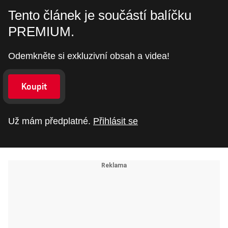
Tento článek je součástí balíčku
PREMIUM.
Odemkněte si exkluzivní obsah a videa!
Koupit
Už mám předplatné.
Přihlásit se