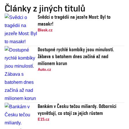
Články z jiných titulů
Svědci o tragédii na jezeře Most: Byl to
masakr!
Blesk.cz
Dostupné rychlé kombíky jsou minulostí.
Zábava s batohem dnes začíná až nad
milionem korun
Auto.cz
Bankám v Česku tečou miliardy. Odborníci
vysvětlují, co stojí za jejich růstem
E15.cz