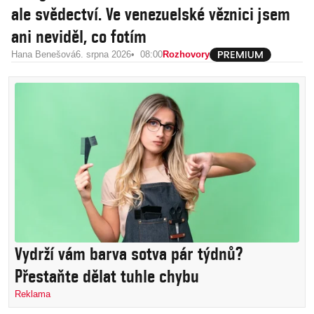
ale svědectví. Ve venezuelské věznici jsem
ani neviděl, co fotím
Hana Benešová
6. srpna 2026
08:00
Rozhovory
Vydrží vám barva sotva pár týdnů?
Přestaňte dělat tuhle chybu
Reklama