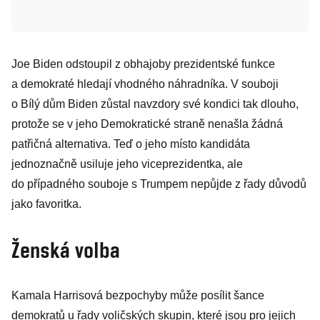
Joe Biden odstoupil z obhajoby prezidentské funkce
a demokraté hledají vhodného náhradníka. V souboji
o Bílý dům Biden zůstal navzdory své kondici tak dlouho,
protože se v jeho Demokratické straně nenašla žádná
patřičná alternativa. Teď o jeho místo kandidáta
jednoznačně usiluje jeho viceprezidentka, ale
do případného souboje s Trumpem nepůjde z řady důvodů
jako favoritka.
Ženská volba
Kamala Harrisová bezpochyby může posílit šance
demokratů u řady voličských skupin, které jsou pro jejich