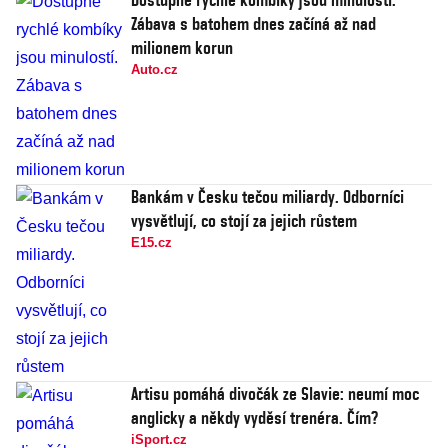
Zábava s batohem dnes začíná až nad
milionem korun
Auto.cz
Bankám v Česku tečou miliardy. Odborníci
vysvětlují, co stojí za jejich růstem
E15.cz
Artisu pomáhá divočák ze Slavie: neumí moc
anglicky a někdy vyděsí trenéra. Čím?
iSport.cz