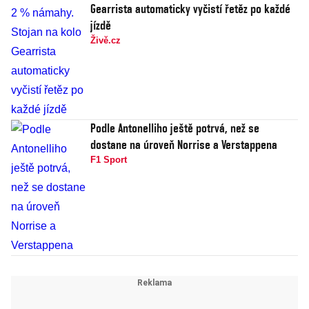
Gearrista automaticky vyčistí řetěz po každé
jízdě
Živě.cz
Podle Antonelliho ještě potrvá, než se
dostane na úroveň Norrise a Verstappena
F1 Sport