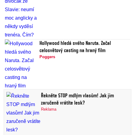
Hollywood hledá svého Naruta. Začal
celosvětový casting na hraný film
Poggers
Řekněte STOP mdlým vlasům! Jak jim
zaručeně vrátíte lesk?
Reklama