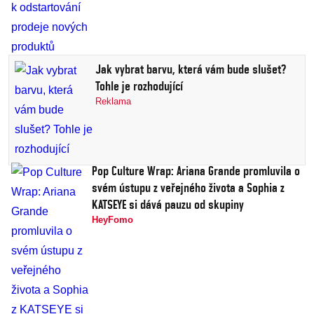
Jak vybrat barvu, která vám bude slušet?
Tohle je rozhodující
Reklama
Pop Culture Wrap: Ariana Grande promluvila o
svém ústupu z veřejného života a Sophia z
KATSEYE si dává pauzu od skupiny
HeyFomo