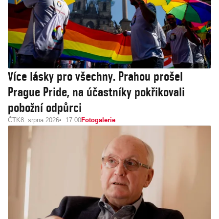
Více lásky pro všechny. Prahou prošel
Prague Pride, na účastníky pokřikovali
pobožní odpůrci
ČTK
8. srpna 2026
17:00
Fotogalerie