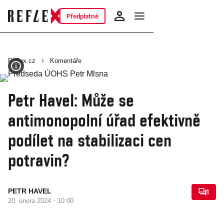
Předplatné
Reflex.cz
Komentáře
Petr Havel: Může se
antimonopolní úřad efektivně
podílet na stabilizaci cen
potravin?
PETR HAVEL
1
·
20. února 2024
10:00