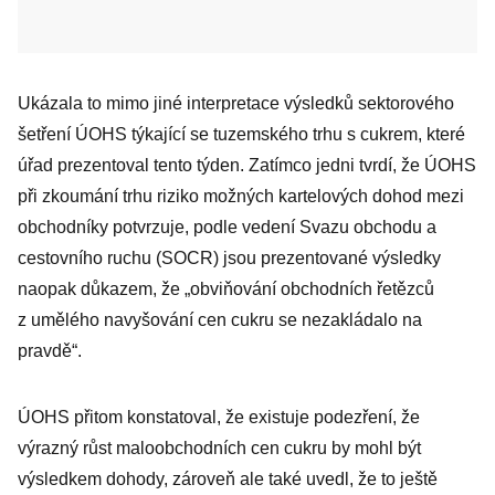
Ukázala to mimo jiné interpretace výsledků sektorového
šetření ÚOHS týkající se tuzemského trhu s cukrem, které
úřad prezentoval tento týden. Zatímco jedni tvrdí, že ÚOHS
při zkoumání trhu riziko možných kartelových dohod mezi
obchodníky potvrzuje, podle vedení Svazu obchodu a
cestovního ruchu (SOCR) jsou prezentované výsledky
naopak důkazem, že „obviňování obchodních řetězců
z umělého navyšování cen cukru se nezakládalo na
pravdě“.
ÚOHS přitom konstatoval, že existuje podezření, že
výrazný růst maloobchodních cen cukru by mohl být
výsledkem dohody, zároveň ale také uvedl, že to ještě