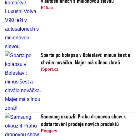
v autosalonech s milionovou slevou
E15.cz
Sparta po kolapsu v Boleslavi: minus šest a
chvála nováčka. Majer má silnou zbraň
iSport.cz
Samsung okouzlil Prahu dronovou show k
odstartování prodeje nových produktů
Poggers