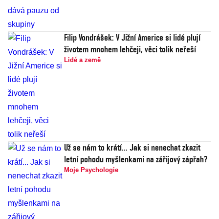
Filip Vondrášek: V Jižní Americe si lidé plují
životem mnohem lehčeji, věci tolik neřeší
Lidé a země
Už se nám to krátí... Jak si nenechat zkazit
letní pohodu myšlenkami na zářijový zápřah?
Moje Psychologie