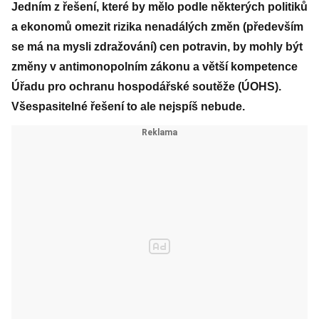
Jedním z řešení, které by mělo podle některých politiků
a ekonomů omezit rizika nenadálých změn (především
se má na mysli zdražování) cen potravin, by mohly být
změny v antimonopolním zákonu a větší kompetence
Úřadu pro ochranu hospodářské soutěže (ÚOHS).
Všespasitelné řešení to ale nejspíš nebude.