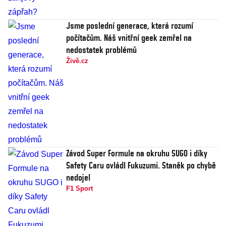
Jsme poslední generace, která rozumí
počítačům. Náš vnitřní geek zemřel na
nedostatek problémů
Živě.cz
Závod Super Formule na okruhu SUGO i díky
Safety Caru ovládl Fukuzumi. Staněk po chybě
nedojel
F1 Sport