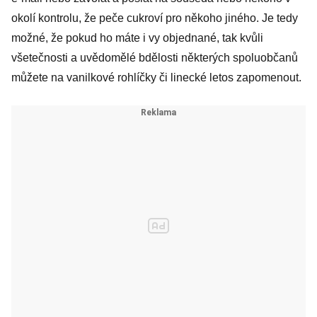
okolí kontrolu, že peče cukroví pro někoho jiného. Je tedy
možné, že pokud ho máte i vy objednané, tak kvůli
všetečnosti a uvědomělé bdělosti některých spoluobčanů
můžete na vanilkové rohlíčky či linecké letos zapomenout.