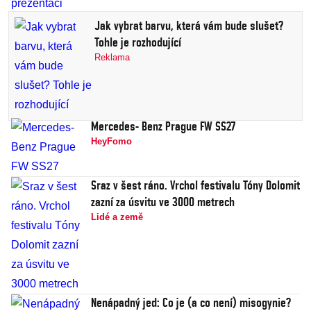
Jak vybrat barvu, která vám bude slušet?
Tohle je rozhodující
Reklama
Mercedes- Benz Prague FW SS27
HeyFomo
Sraz v šest ráno. Vrchol festivalu Tóny Dolomit
zazní za úsvitu ve 3000 metrech
Lidé a země
Nenápadný jed: Co je (a co není) misogynie?