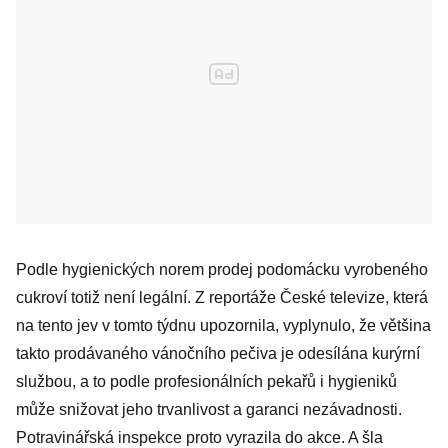
Podle hygienických norem prodej podomácku vyrobeného
cukroví totiž není legální. Z reportáže České televize, která
na tento jev v tomto týdnu upozornila, vyplynulo, že většina
takto prodávaného vánočního pečiva je odesílána kurýrní
službou, a to podle profesionálních pekařů i hygieniků
může snižovat jeho trvanlivost a garanci nezávadnosti.
Potravinářská inspekce proto vyrazila do akce. A šla