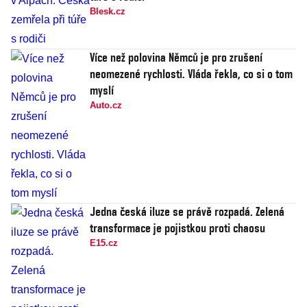
Blesk.cz
Více než polovina Němců je pro zrušení
neomezené rychlosti. Vláda řekla, co si o tom
myslí
Auto.cz
Jedna česká iluze se právě rozpadá. Zelená
transformace je pojistkou proti chaosu
E15.cz