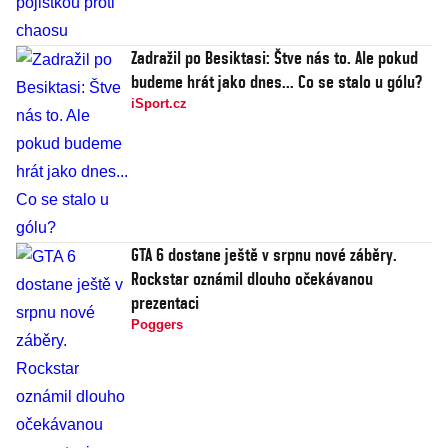
Zadražil po Besiktasi: Štve nás to. Ale pokud
budeme hrát jako dnes... Co se stalo u gólu?
iSport.cz
GTA 6 dostane ještě v srpnu nové záběry.
Rockstar oznámil dlouho očekávanou
prezentaci
Poggers