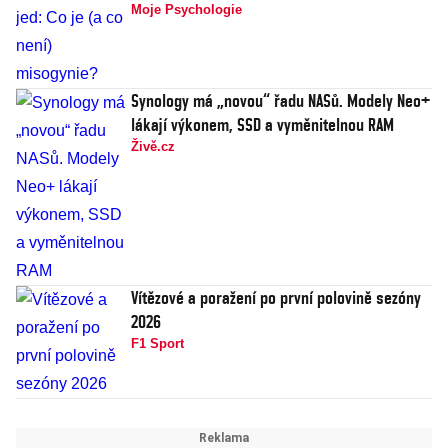
Moje Psychologie
Synology má „novou“ řadu NASů. Modely Neo+
lákají výkonem, SSD a vyměnitelnou RAM
Živě.cz
Vítězové a poražení po první polovině sezóny
2026
F1 Sport