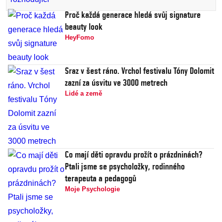
Proč každá generace hledá svůj signature
beauty look
HeyFomo
Sraz v šest ráno. Vrchol festivalu Tóny Dolomit
zazní za úsvitu ve 3000 metrech
Lidé a země
Co mají děti opravdu prožít o prázdninách?
Ptali jsme se psycholožky, rodinného
terapeuta a pedagogů
Moje Psychologie