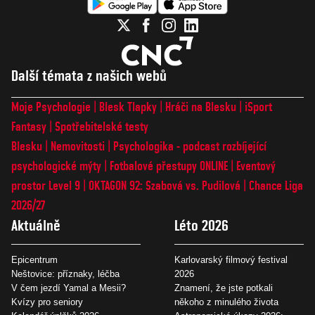
Další témata z našich webů
Moje Psychologie
Blesk Tlapky
Hráči na Blesku
iSport
Fantasy
Spotřebitelské testy
Blesku
Nemovitosti
Psychologika - podcast rozbíjející
psychologické mýty
Fotbalové přestupy ONLINE
Eventový
prostor Level 9
OKTAGON 92: Szabová vs. Pudilová
Chance Liga
2026/27
Aktuálně
Léto 2026
Epicentrum
Karlovarský filmový festival
Neštovice: příznaky, léčba
2026
V čem jezdí Yamal a Mesii?
Znamení, že jste potkali
Kvízy pro seniory
někoho z minulého života