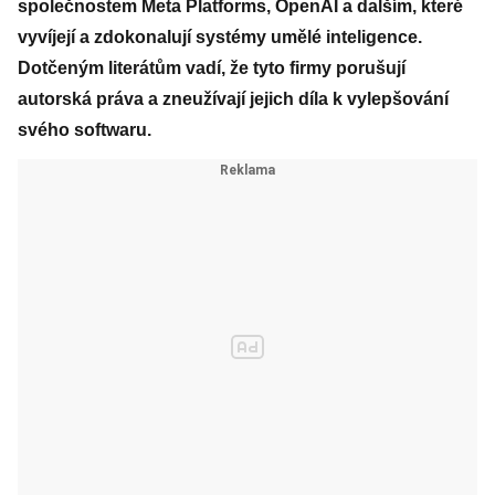
společnostem Meta Platforms, OpenAI a dalším, které
vyvíjejí a zdokonalují systémy umělé inteligence.
Dotčeným literátům vadí, že tyto firmy porušují
autorská práva a zneužívají jejich díla k vylepšování
svého softwaru.