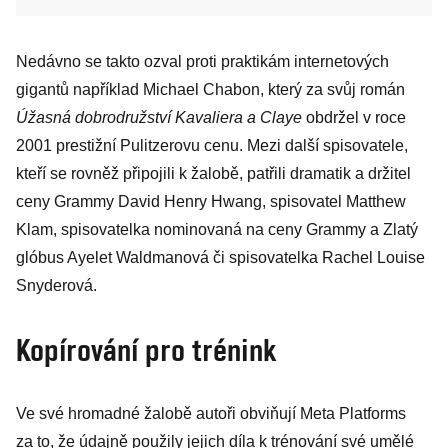
Nedávno se takto ozval proti praktikám internetových
gigantů například Michael Chabon, který za svůj román
Úžasná dobrodružství Kavaliera a Claye
obdržel v roce
2001 prestižní Pulitzerovu cenu. Mezi další spisovatele,
kteří se rovněž připojili k žalobě, patřili dramatik a držitel
ceny Grammy David Henry Hwang, spisovatel Matthew
Klam, spisovatelka nominovaná na ceny Grammy a Zlatý
glóbus Ayelet Waldmanová či spisovatelka Rachel Louise
Snyderová.
Kopírování pro trénink
Ve své hromadné žalobě autoři obviňují Meta Platforms
za to, že údajně použily jejich díla k trénování své umělé