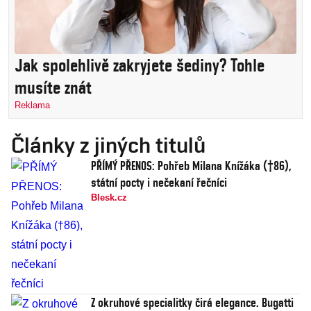
Jak spolehlivě zakryjete šediny? Tohle
musíte znát
Reklama
Články z jiných titulů
PŘÍMÝ PŘENOS: Pohřeb Milana Knížáka (†86),
státní pocty i nečekaní řečníci
Blesk.cz
Z okruhové specialitky čirá elegance. Bugatti