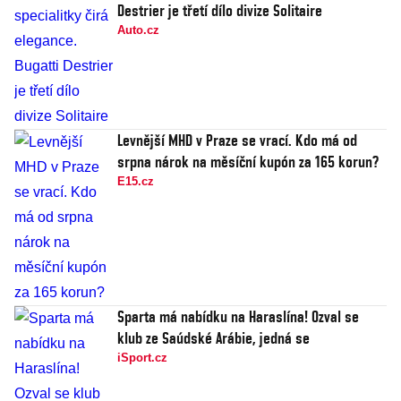
Destrier je třetí dílo divize Solitaire
Auto.cz
Levnější MHD v Praze se vrací. Kdo má od
srpna nárok na měsíční kupón za 165 korun?
E15.cz
Sparta má nabídku na Haraslína! Ozval se
klub ze Saúdské Arábie, jedná se
iSport.cz