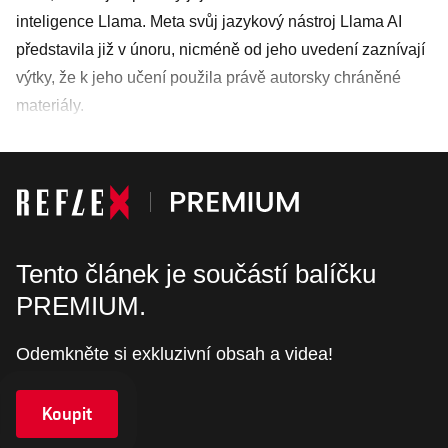
inteligence Llama. Meta svůj jazykový nástroj Llama AI
představila již v únoru, nicméně od jeho uvedení zaznívají
výtky, že k jeho učení použila právě autorsky chráněné
materiály.
Tento článek je součástí balíčku
PREMIUM.
Odemkněte si exkluzivní obsah a videa!
Koupit