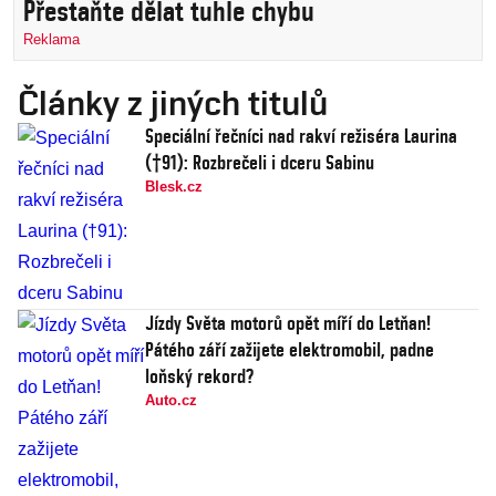
Přestaňte dělat tuhle chybu
Reklama
Články z jiných titulů
Speciální řečníci nad rakví režiséra Laurina
(†91): Rozbrečeli i dceru Sabinu
Blesk.cz
Jízdy Světa motorů opět míří do Letňan!
Pátého září zažijete elektromobil, padne
loňský rekord?
Auto.cz