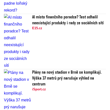
AI místo finančního poradce? Test odhalil
neexistující produkty i rady ze sociálních sítí
E15.cz
Plány na nový stadion v Brně se komplikují.
Výška 37 metrů prý narušuje výhled na
centrum
iSport.cz