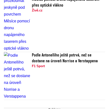
přes optické vlákno
Živě.cz
Podle Antonelliho ještě potrvá, než se
dostane na úroveň Norrise a Verstappena
F1 Sport