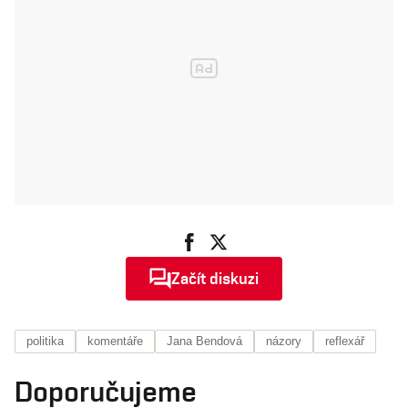
Začít diskuzi
politika
komentáře
Jana Bendová
názory
reflexář
Doporučujeme