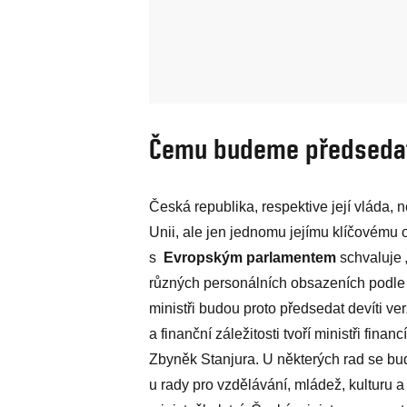
Čemu budeme předseda
Česká republika, respektive její vláda,
Unii, ale jen jednomu jejímu klíčovému
s
Evropským parlamentem
schvaluje 
různých personálních obsazeních podle t
ministři budou proto předsedat devíti ve
a finanční záležitosti tvoří ministři finan
Zbyněk Stanjura. U některých rad se bude
u rady pro vzdělávání, mládež, kulturu a 