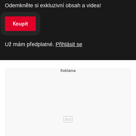
Odemkněte si exkluzivní obsah a videa!
Koupit
Už mám předplatné.
Přihlásit se