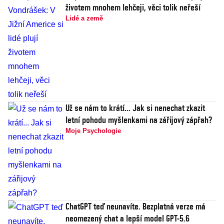
životem mnohem lehčeji, věci tolik neřeší
Lidé a země
Už se nám to krátí... Jak si nenechat zkazit
letní pohodu myšlenkami na zářijový zápřah?
Moje Psychologie
ChatGPT teď neunavíte. Bezplatná verze má
neomezený chat a lepší model GPT-5.6