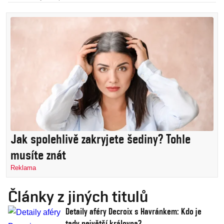
Jak spolehlivě zakryjete šediny? Tohle
musíte znát
Reklama
Články z jiných titulů
Detaily aféry Decroix s Havránkem: Kdo je
tady největší královna?