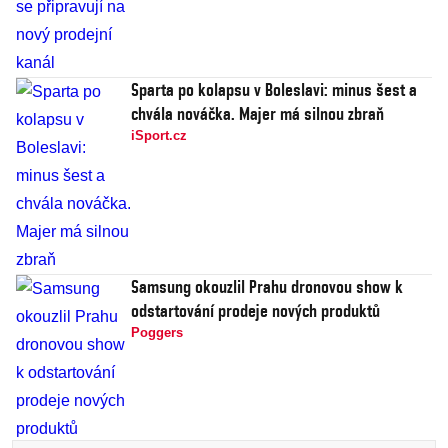
Sparta po kolapsu v Boleslavi: minus šest a
chvála nováčka. Majer má silnou zbraň
iSport.cz
Samsung okouzlil Prahu dronovou show k
odstartování prodeje nových produktů
Poggers