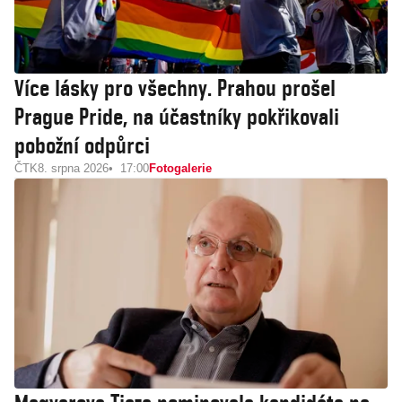
Více lásky pro všechny. Prahou prošel
Prague Pride, na účastníky pokřikovali
pobožní odpůrci
ČTK
8. srpna 2026
17:00
Fotogalerie