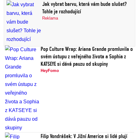
Jak vybrat barvu, která vám bude slušet?
Tohle je rozhodující
Reklama
Pop Culture Wrap: Ariana Grande promluvila o
svém ústupu z veřejného života a Sophia z
KATSEYE si dává pauzu od skupiny
HeyFomo
Filip Vondrášek: V Jižní Americe si lidé plují