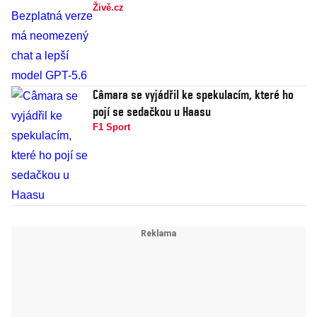
Živě.cz
Câmara se vyjádřil ke spekulacím, které ho
pojí se sedačkou u Haasu
F1 Sport