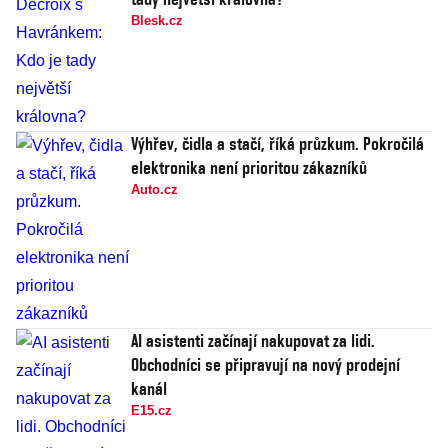
Blesk.cz
Výhřev, čidla a stačí, říká průzkum. Pokročilá
elektronika není prioritou zákazníků
Auto.cz
AI asistenti začínají nakupovat za lidi.
Obchodníci se připravují na nový prodejní
kanál
E15.cz