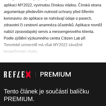
aplikaci MY2022, vyvinutou čínskou vládou. Čínská strana
argumentuje především nutností ochrany před šířením
koronaviru: do aplikace se nahrávají údaje o pasech,
zdravotní či cestovní anamnéza účastníků. Aplikace rovněž
nabízí zpravodajský servis a messengerového klienta.
Podle zjištění výzkumného centra Citizen Lab při
Torontské univerzitě má však MY2022 závažné
bezpečnostní chyby.
Tento článek je součástí balíčku
PREMIUM.