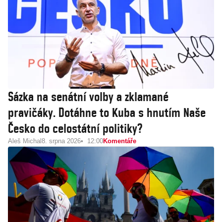
Sázka na senátní volby a zklamané
pravičáky. Dotáhne to Kuba s hnutím Naše
Česko do celostátní politiky?
Aleš Michal
8. srpna 2026
12:00
Komentáře