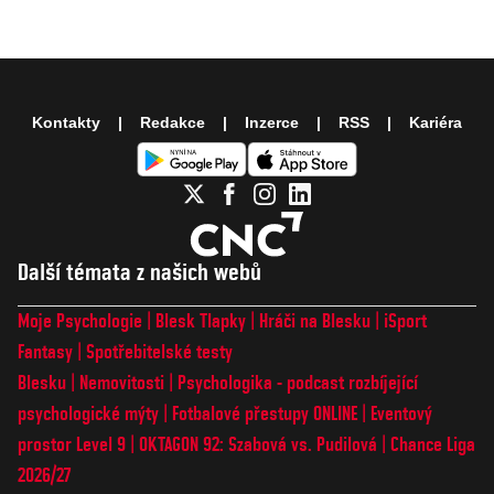
Kontakty
Redakce
Inzerce
RSS
Kariéra
Další témata z našich webů
Moje Psychologie
Blesk Tlapky
Hráči na Blesku
iSport
Fantasy
Spotřebitelské testy
Blesku
Nemovitosti
Psychologika - podcast rozbíjející
psychologické mýty
Fotbalové přestupy ONLINE
Eventový
prostor Level 9
OKTAGON 92: Szabová vs. Pudilová
Chance Liga
2026/27