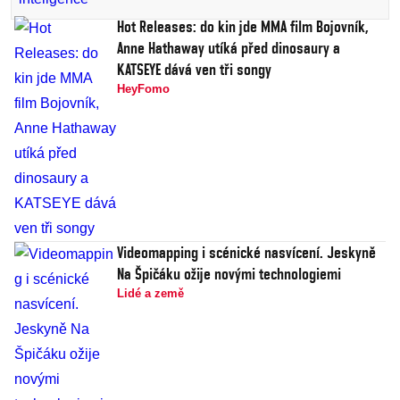
Hot Releases: do kin jde MMA film Bojovník,
Anne Hathaway utíká před dinosaury a
KATSEYE dává ven tři songy
HeyFomo
Videomapping i scénické nasvícení. Jeskyně
Na Špičáku ožije novými technologiemi
Lidé a země