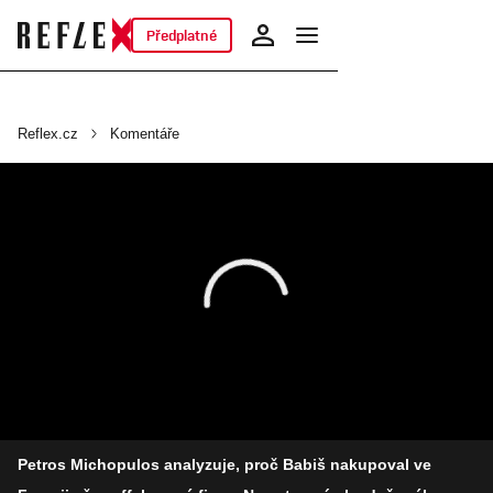
Předplatné
Reflex.cz
Komentáře
Petros Michopulos analyzuje, proč Babiš nakupoval ve