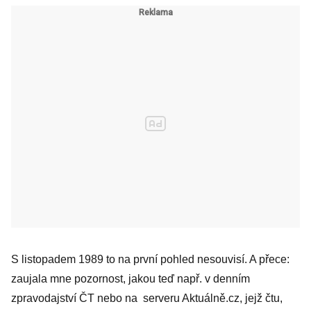
S listopadem 1989 to na první pohled nesouvisí. A přece:
zaujala mne pozornost, jakou teď např. v denním
zpravodajství ČT nebo na serveru Aktuálně.cz, jejž čtu,