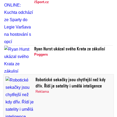
iSport.cz
Ryan Hurst ukázal svého Krata ze zákulisí
Poggers
Robotické sekačky jsou chytřejší než kdy
dřív. Řídí je satelity i umělá inteligence
Reklama