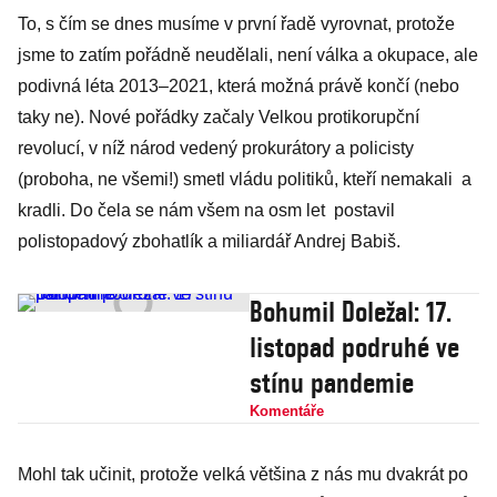
To, s čím se dnes musíme v první řadě vyrovnat, protože
jsme to zatím pořádně neudělali, není válka a okupace, ale
podivná léta 2013–2021, která možná právě končí (nebo
taky ne). Nové pořádky začaly Velkou protikorupční
revolucí, v níž národ vedený prokurátory a policisty
(proboha, ne všemi!) smetl vládu politiků, kteří nemakali a
kradli. Do čela se nám všem na osm let postavil
polistopadový zbohatlík a miliardář Andrej Babiš.
Bohumil Doležal: 17.
listopad podruhé ve
stínu pandemie
Komentáře
Mohl tak učinit, protože velká většina z nás mu dvakrát po