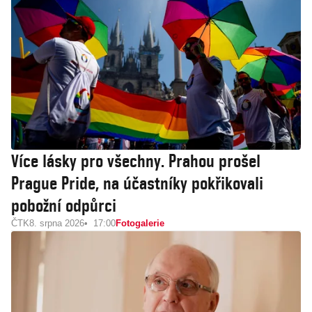
Více lásky pro všechny. Prahou prošel
Prague Pride, na účastníky pokřikovali
pobožní odpůrci
ČTK
8. srpna 2026
17:00
Fotogalerie