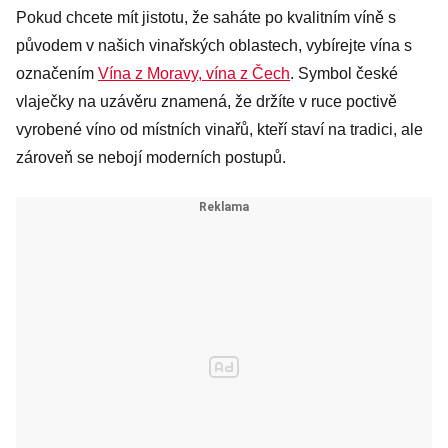
Pokud chcete mít jistotu, že saháte po kvalitním víně s
původem v našich vinařských oblastech, vybírejte vína s
označením
Vína z Moravy, vína z Čech
. Symbol české
vlaječky na uzávěru znamená, že držíte v ruce poctivě
vyrobené víno od místních vinařů, kteří staví na tradici, ale
zároveň se nebojí moderních postupů.