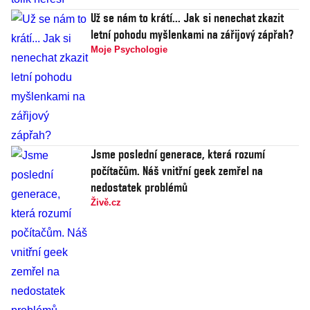
Už se nám to krátí... Jak si nenechat zkazit
letní pohodu myšlenkami na zářijový zápřah?
Moje Psychologie
Jsme poslední generace, která rozumí
počítačům. Náš vnitřní geek zemřel na
nedostatek problémů
Živě.cz