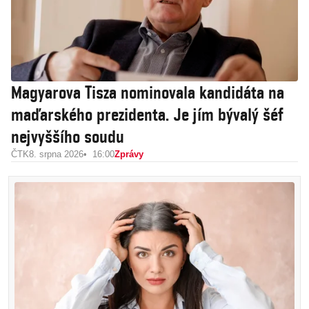
Magyarova Tisza nominovala kandidáta na
maďarského prezidenta. Je jím bývalý šéf
nejvyššího soudu
ČTK
8. srpna 2026
16:00
Zprávy