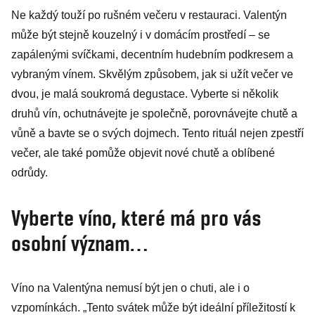
Ne každý touží po rušném večeru v restauraci. Valentýn
může být stejně kouzelný i v domácím prostředí – se
zapálenými svíčkami, decentním hudebním podkresem a
vybraným vínem. Skvělým způsobem, jak si užít večer ve
dvou, je malá soukromá degustace. Vyberte si několik
druhů vín, ochutnávejte je společně, porovnávejte chutě a
vůně a bavte se o svých dojmech. Tento rituál nejen zpestří
večer, ale také pomůže objevit nové chutě a oblíbené
odrůdy.
Vyberte víno, které má pro vás
osobní význam…
Víno na Valentýna nemusí být jen o chuti, ale i o
vzpomínkách. „Tento svátek může být ideální příležitostí k