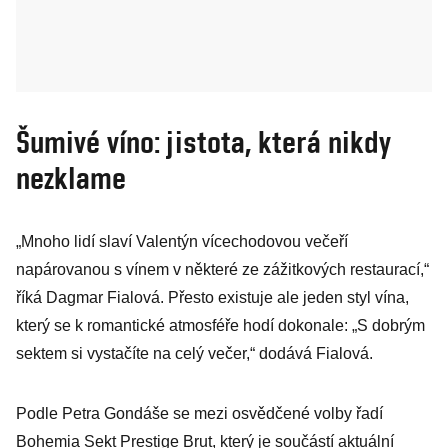
Šumivé víno: jistota, která nikdy
nezklame
„Mnoho lidí slaví Valentýn vícechodovou večeří
napárovanou s vínem v některé ze zážitkových restaurací,“
říká Dagmar Fialová. Přesto existuje ale jeden styl vína,
který se k romantické atmosféře hodí dokonale: „S dobrým
sektem si vystačíte na celý večer,“ dodává Fialová.
Podle Petra Gondáše se mezi osvědčené volby řadí
Bohemia Sekt Prestige Brut, který je součástí aktuální