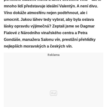
mnoho lidí představuje ideální Valentýn. A není divu.
Víno dokáže atmosféru nejen podtrhnout, ale i
umocnit. Jakou láhev tedy vybrat, aby byla oslava
lásky opravdu výjimečná? Zeptali jsme se Dagmar
Fialové z Národního vinařského centra a Petra
Gondáše, manažera Salonu vín, prestižní přehlídky
nejlepších moravských a českých vín.