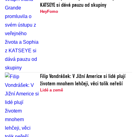
KATSEYE si dává pauzu od skupiny
HeyFomo
Filip Vondrášek: V Jižní Americe si lidé plují
životem mnohem lehčeji, věci tolik neřeší
Lidé a země