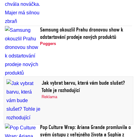
Samsung okouzlil Prahu dronovou show k
odstartování prodeje nových produktů
Poggers
Jak vybrat barvu, která vám bude slušet?
Tohle je rozhodující
Reklama
Pop Culture Wrap: Ariana Grande promluvila o
svém ústupu z veřejného života a Sophia z