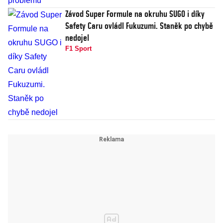
Závod Super Formule na okruhu SUGO i díky
Safety Caru ovládl Fukuzumi. Staněk po chybě
nedojel
F1 Sport