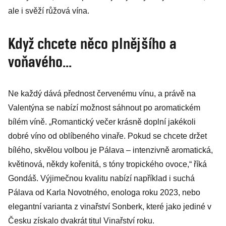
ale i svěží růžová vína.
Když chcete něco plnějšího a
voňavého...
Ne každý dává přednost červenému vínu, a právě na
Valentýna se nabízí možnost sáhnout po aromatickém
bílém víně. „Romantický večer krásně doplní jakékoli
dobré víno od oblíbeného vinaře. Pokud se chcete držet
bílého, skvělou volbou je Pálava – intenzivně aromatická,
květinová, někdy kořenitá, s tóny tropického ovoce,“ říká
Gondáš. Výjimečnou kvalitu nabízí například i suchá
Pálava od Karla Novotného, enologa roku 2023, nebo
elegantní varianta z vinařství Sonberk, které jako jediné v
Česku získalo dvakrát titul Vinařství roku.