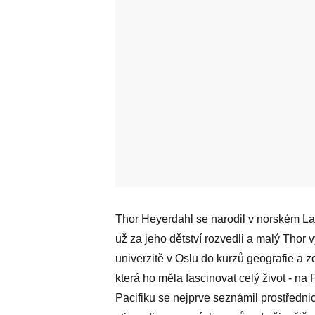
Thor Heyerdahl se narodil v norském Lar
už za jeho dětství rozvedli a malý Thor 
univerzitě v Oslu do kurzů geografie a z
která ho měla fascinovat celý život - n
Pacifiku se nejprve seznámil prostředni