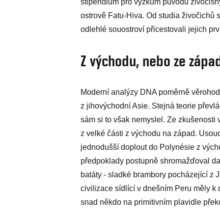
stipendium pro výzkum původu živočišn
ostrově Fatu-Hiva. Od studia živočichů 
odlehlé souostroví přicestovali jejich pr
Z východu, nebo ze zápa
Moderní analýzy DNA poměrně věrohodně 
z jihovýchodní Asie. Stejná teorie pře
sám si to však nemyslel. Ze zkušenosti 
z velké části z východu na západ. Usoud
jednodušší doplout do Polynésie z výcho
předpoklady postupně shromažďoval dalš
batáty - sladké brambory pocházející z Již
civilizace sídlící v dnešním Peru měly 
snad někdo na primitivním plavidle přek