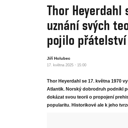
Thor Heyerdahl 
uznání svých teo
pojilo přátelstv
Jiří Holubec
·
17. května 2025
15:00
Thor Heyerdahl se 17. května 1970 vy
Atlantik. Norský dobrodruh podnikl p
dokázat svou teorii o propojení prehis
popularitu. Historikové ale k jeho tvrz