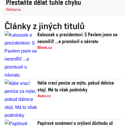
Přestaňte dělat tuhle chybu
Reklama
Články z jiných titulů
Kalousek o prezidentovi: S Pavlem jsem se
nesmířil! ...a promluvil o návratu
Blesk.cz
Itálie vrací peníze za mýto, pokud dálnice
stojí. Má to však podmínky
Auto.cz
Papírové oznámení o zvýšení důchodu už