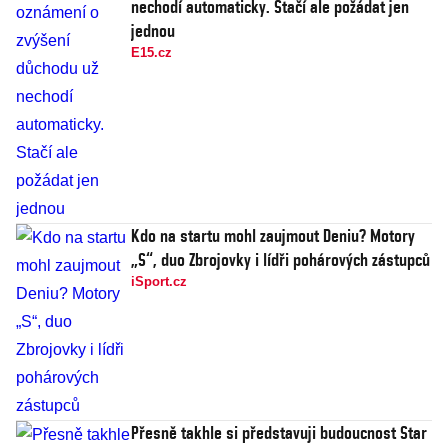
nechodí automaticky. Stačí ale požádat jen
jednou
E15.cz
Kdo na startu mohl zaujmout Deniu? Motory
„S“, duo Zbrojovky i lídři pohárových zástupců
iSport.cz
Přesně takhle si představuji budoucnost Star