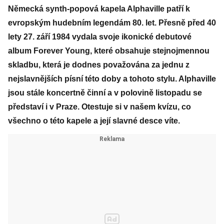
Německá synth-popová kapela Alphaville patří k
evropským hudebním legendám 80. let. Přesně před 40
lety 27. září 1984 vydala svoje ikonické debutové
album Forever Young, které obsahuje stejnojmennou
skladbu, která je dodnes považována za jednu z
nejslavnějších písní této doby a tohoto stylu. Alphaville
jsou stále koncertně činní a v polovině listopadu se
představí i v Praze. Otestuje si v našem kvízu, co
všechno o této kapele a její slavné desce víte.