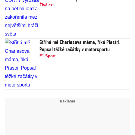
Živě.cz
Stříhá mě Charlesova máma, říká Piastri.
Popsal těžké začátky v motorsportu
F1 Sport