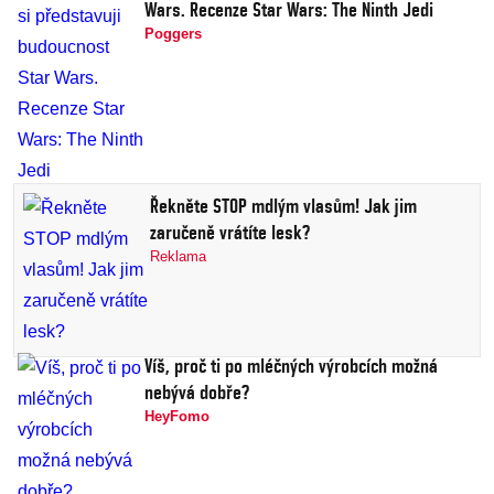
Wars. Recenze Star Wars: The Ninth Jedi
Poggers
Řekněte STOP mdlým vlasům! Jak jim
zaručeně vrátíte lesk?
Reklama
Víš, proč ti po mléčných výrobcích možná
nebývá dobře?
HeyFomo