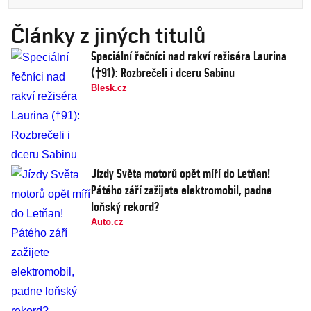
Články z jiných titulů
Speciální řečníci nad rakví režiséra Laurina
(†91): Rozbrečeli i dceru Sabinu
Blesk.cz
Jízdy Světa motorů opět míří do Letňan!
Pátého září zažijete elektromobil, padne
loňský rekord?
Auto.cz