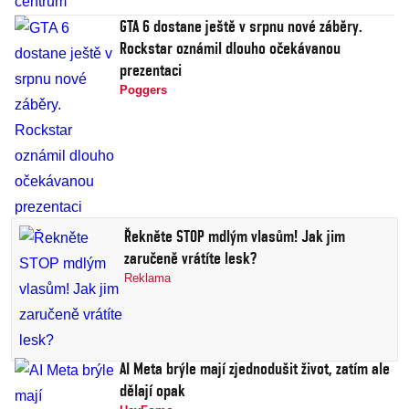
GTA 6 dostane ještě v srpnu nové záběry.
Rockstar oznámil dlouho očekávanou
prezentaci
Poggers
Řekněte STOP mdlým vlasům! Jak jim
zaručeně vrátíte lesk?
Reklama
AI Meta brýle mají zjednodušit život, zatím ale
dělají opak