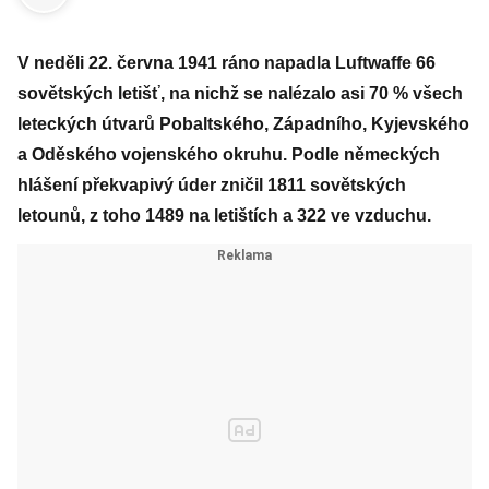
V neděli 22. června 1941 ráno napadla Luftwaffe 66
sovětských letišť, na nichž se nalézalo asi 70 % všech
leteckých útvarů Pobaltského, Západního, Kyjevského
a Oděského vojenského okruhu. Podle německých
hlášení překvapivý úder zničil 1811 sovětských
letounů, z toho 1489 na letištích a 322 ve vzduchu.