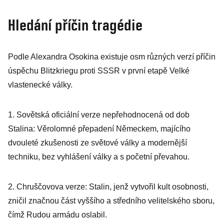
Hledání příčin tragédie
Podle Alexandra Osokina existuje osm různých verzí příčin
úspěchu Blitzkriegu proti SSSR v první etapě Velké
vlastenecké války.
1. Sovětská oficiální verze nepřehodnocená od dob
Stalina: Věrolomné přepadení Německem, majícího
dvouleté zkušenosti ze světové války a modernější
techniku, bez vyhlášení války a s početní převahou.
2. Chruščovova verze: Stalin, jenž vytvořil kult osobnosti,
zničil značnou část vyššího a středního velitelského sboru,
čímž Rudou armádu oslabil.