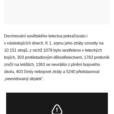
Decimování sovětského letectva pokračovalo i
v následujících dnech. K 1. srpnu jeho ztráty vzrostly na
10 151 strojů, z nichž 1079 bylo sestřeleno v leteckých
bojích, 303 protiletadlovým dělostřelectvem, 1763 protivník
zničil na letištích, 1363 se nevrátilo z plnění bojového
úkolu, 403 činily nebojové ztráty a 5240 představoval
„neevidovaný úbytek“.