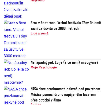
HeyFomo
Sraz v šest ráno. Vrchol festivalu Tóny Dolomit
zazní za úsvitu ve 3000 metrech
Lidé a země
Nenápadný jed: Co je (a co není) misogynie?
Moje Psychologie
NASA chce prozkoumat jeskyně pod povrchem
Měsíce pomocí dronu napájeného laserem
přes optické vlákno