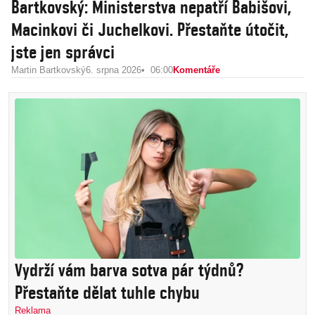
Bartkovský: Ministerstva nepatří Babišovi,
Macinkovi či Juchelkovi. Přestaňte útočit,
jste jen správci
Martin Bartkovský
6. srpna 2026
06:00
Komentáře
Vydrží vám barva sotva pár týdnů?
Přestaňte dělat tuhle chybu
Reklama