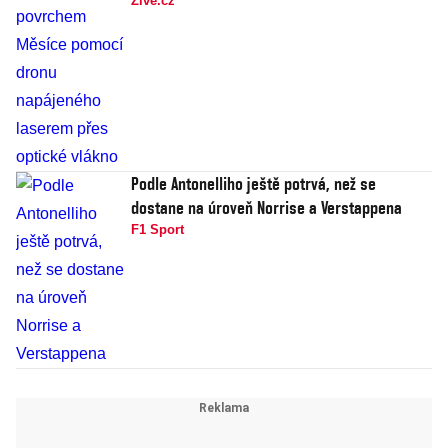
Živě.cz
Podle Antonelliho ještě potrvá, než se
dostane na úroveň Norrise a Verstappena
F1 Sport