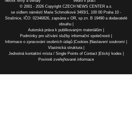
Netflix filmy a seriály
Vedro v práci
© 2001 - 2026 Copyright
CZECH NEWS CENTER a.s.
se sídlem náměstí Marie Schmolkové 3493/1, 100 00 Praha 10 -
Strašnice, IČO: 02346826, zapsána v OR, sp.zn. B 19490 a dodavatelé
obsahu
Autorská práva k publikovaným materiálům
Podmínky pro užívání služby informační společnosti
Informace o zpracování osobních údajů
Cookies
Nastavení soukromí
Vlastnická struktura
Jednotná kontaktní místa / Single Points of Contact
Etický kodex
Povinně zveřejňované informace