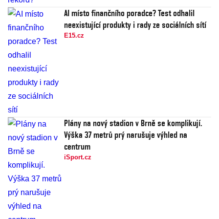
AI místo finančního poradce? Test odhalil
neexistující produkty i rady ze sociálních sítí
E15.cz
Plány na nový stadion v Brně se komplikují.
Výška 37 metrů prý narušuje výhled na
centrum
iSport.cz