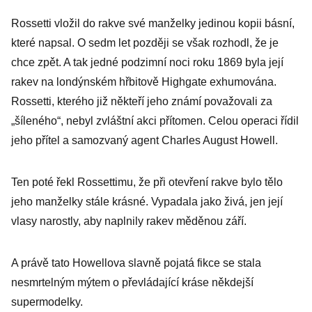
Rossetti vložil do rakve své manželky jedinou kopii básní,
které napsal. O sedm let později se však rozhodl, že je
chce zpět. A tak jedné podzimní noci roku 1869 byla její
rakev na londýnském hřbitově Highgate exhumována.
Rossetti, kterého již někteří jeho známí považovali za
„šíleného“, nebyl zvláštní akci přítomen. Celou operaci řídil
jeho přítel a samozvaný agent Charles August Howell.
Ten poté řekl Rossettimu, že při otevření rakve bylo tělo
jeho manželky stále krásné. Vypadala jako živá, jen její
vlasy narostly, aby naplnily rakev měděnou září.
A právě tato Howellova slavně pojatá fikce se stala
nesmrtelným mýtem o převládající kráse někdejší
supermodelky.