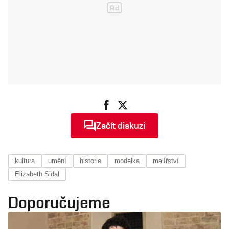
Začít diskuzi
kultura
umění
historie
modelka
malířství
Elizabeth Sidal
Doporučujeme