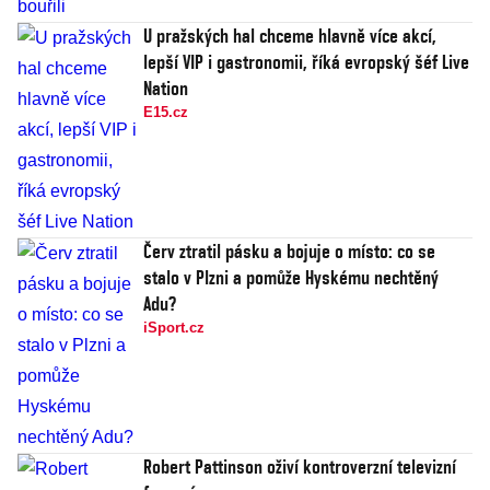
U pražských hal chceme hlavně více akcí,
lepší VIP i gastronomii, říká evropský šéf Live
Nation
E15.cz
Červ ztratil pásku a bojuje o místo: co se
stalo v Plzni a pomůže Hyskému nechtěný
Adu?
iSport.cz
Robert Pattinson oživí kontroverzní televizní