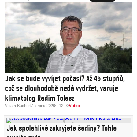
Jak se bude vyvíjet počasí? Až 45 stupňů,
což se dlouhodobě nedá vydržet, varuje
klimatolog Radim Tolasz
Viliam Buchert
7. srpna 2026
12:00
Video
Jak spolehlivě zakryjete šediny? Tohle