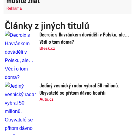
musíte znát
Reklama
Články z jiných titulů
Decroix s Havránkem dováděli v Polsku, ale…
Vědí o tom doma?
Blesk.cz
Jediný vesnický radar vybral 50 milionů.
Obyvatelé se přitom dávno bouřili
Auto.cz