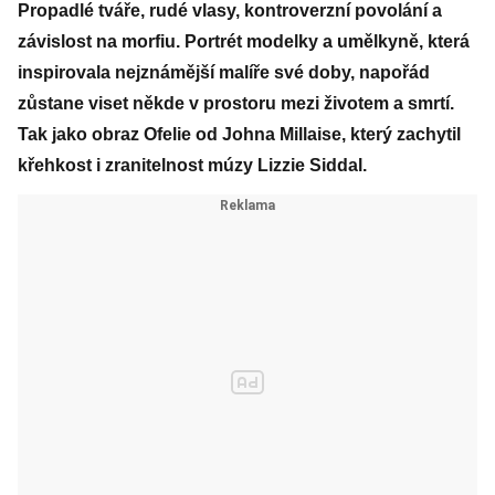
Propadlé tváře, rudé vlasy, kontroverzní povolání a
závislost na morfiu. Portrét modelky a umělkyně, která
inspirovala nejznámější malíře své doby, napořád
zůstane viset někde v prostoru mezi životem a smrtí.
Tak jako obraz Ofelie od Johna Millaise, který zachytil
křehkost i zranitelnost múzy Lizzie Siddal.