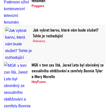
fenomén
Poggers
Jak vybrat barvu, která vám bude slušet?
Tohle je rozhodující
Reklama
MGK v tom zas lítá, Jared Leto byl obviněný ze
sexuálního obtěžování a zemřely Bonnie Tyler
a Mary Morello
HeyFomo