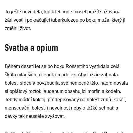
To ještě nevěděla, kolik let bude muset prožít sužována
žárlivostí i pokračující tuberkulozou po boku muže, který jí
změnil život.
Svatba a opium
Během deseti let se po boku Rossettiho vystřídala celá
škála mladších milenek i modelek. Aby Lizzie zahnala
bolesti srdce a povzbudila své nemocné tělo, naordinovala
si opiátový roztok laudanum obsahující morfin a kodein.
Tehdy módní koktejl předepisovaný na bolest zubů, kašel,
menstruační bolesti i nevolnost nebylo těžké sehnat, a
dávky tak neustále zvyšovat.