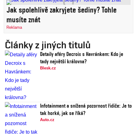
Jak spolehlivě zakryjete šediny? Tohle
musíte znát
Reklama
Články z jiných titulů
Detaily aféry Decroix s Havránkem: Kdo je
tady největší královna?
Blesk.cz
Infotainment a snížená pozornost řidiče: Je to
tak horké, jak se říká?
Auto.cz