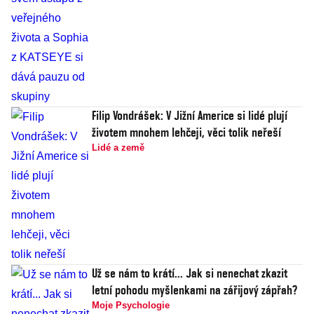
Filip Vondrášek: V Jižní Americe si lidé plují
životem mnohem lehčeji, věci tolik neřeší
Lidé a země
Už se nám to krátí... Jak si nenechat zkazit
letní pohodu myšlenkami na zářijový zápřah?
Moje Psychologie