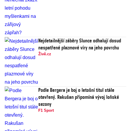
Nejdetailnější záběry Slunce odhalují dosud
nespatřené plazmové víry na jeho povrchu
Živě.cz
Podle Bergera je boj o letošní titul stále
otevřený. Rakušan připomíná vývoj loňské
sezony
F1 Sport