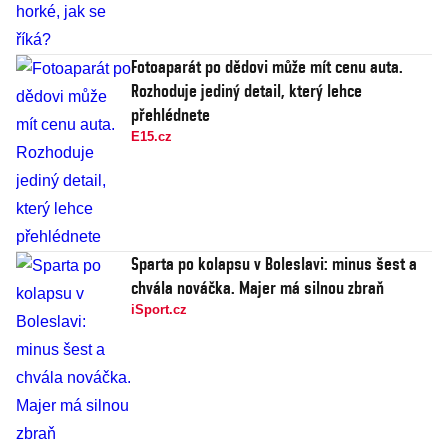
Fotoaparát po dědovi může mít cenu auta.
Rozhoduje jediný detail, který lehce
přehlédnete
E15.cz
Sparta po kolapsu v Boleslavi: minus šest a
chvála nováčka. Majer má silnou zbraň
iSport.cz