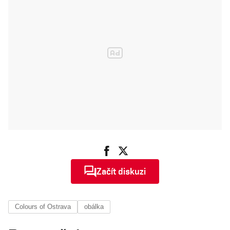
Začít diskuzi
Colours of Ostrava
obálka