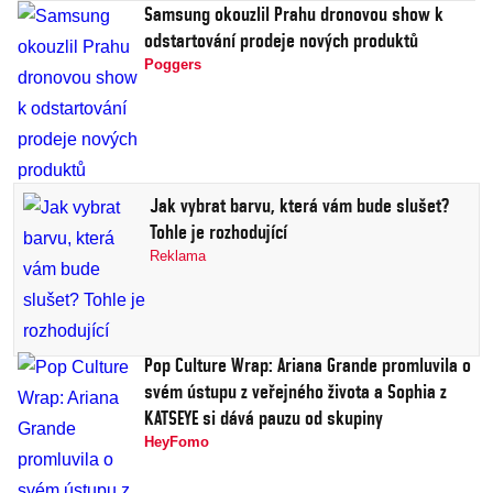
Samsung okouzlil Prahu dronovou show k
odstartování prodeje nových produktů
Poggers
Jak vybrat barvu, která vám bude slušet?
Tohle je rozhodující
Reklama
Pop Culture Wrap: Ariana Grande promluvila o
svém ústupu z veřejného života a Sophia z
KATSEYE si dává pauzu od skupiny
HeyFomo