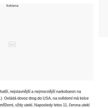
atší, nejslavnější a nejmocnější narkobaron na
.) Ovládá dovoz drog do USA, na svědomí má tisíce
 mřížemi, vždy utekl. Naposledy letos 11. června utekl