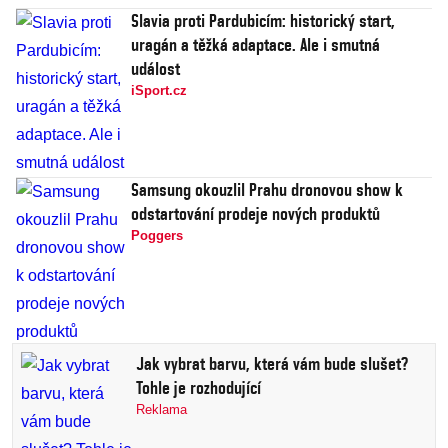
Slavia proti Pardubicím: historický start,
uragán a těžká adaptace. Ale i smutná
událost
iSport.cz
Samsung okouzlil Prahu dronovou show k
odstartování prodeje nových produktů
Poggers
Jak vybrat barvu, která vám bude slušet?
Tohle je rozhodující
Reklama