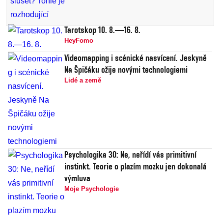
Tarotskop 10. 8.—16. 8.
HeyFomo
Videomapping i scénické nasvícení. Jeskyně
Na Špičáku ožije novými technologiemi
Lidé a země
Psychologika 30: Ne, neřídí vás primitivní
instinkt. Teorie o plazím mozku jen dokonalá
výmluva
Moje Psychologie