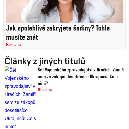
Jak spolehlivě zakryjete šediny? Tohle
musíte znát
Reklama
Články z jiných titulů
Šéf Vojenského zpravodajství v Hráčích: Zamíří
sem ze zákopů desetitisíce Ukrajinců! Co s
nimi?
Blesk.cz