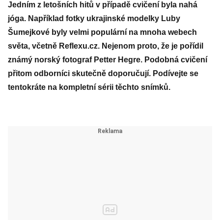
Jedním z letošních hitů v případě cvičení byla nahá
jóga. Například fotky ukrajinské modelky Luby
Šumejkové byly velmi populární na mnoha webech
světa, včetně Reflexu.cz. Nejenom proto, že je pořídil
známý norský fotograf Petter Hegre. Podobná cvičení
přitom odborníci skutečně doporučují. Podívejte se
tentokráte na kompletní sérii těchto snímků.