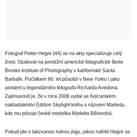
Fotograf Petter Hegre (44) se na akty specializuje celý
život. Studoval na prestižní americké fotografické škole
Brooks Institute of Photography v kalifornské Santa
Barbaře. Počátkem 90. let působil v New Yorku i jako
asistent u legendárního fotografa Richarda Avedona.
Zajímavostí je, že v roce 2006 vydal ve švýcarském
nakladatelství Edition Skylight knihu s názvem Marketa,
kde mu pózuje české modelka Markéta Bělonohá.
Pokud jde o takzvanou nahou jógu, jakou nafotil Hegre se