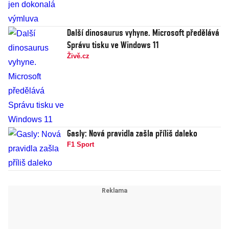
Další dinosaurus vyhyne. Microsoft předělává
Správu tisku ve Windows 11
Živě.cz
Gasly: Nová pravidla zašla příliš daleko
F1 Sport