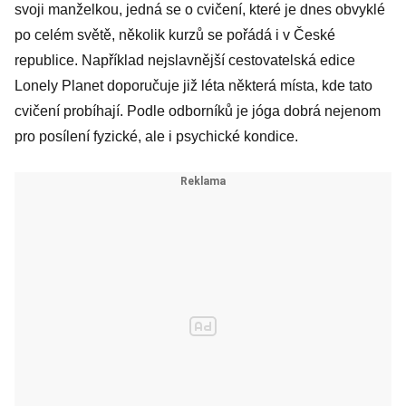
svoji manželkou, jedná se o cvičení, které je dnes obvyklé
po celém světě, několik kurzů se pořádá i v České
republice. Například nejslavnější cestovatelská edice
Lonely Planet doporučuje již léta některá místa, kde tato
cvičení probíhají. Podle odborníků je jóga dobrá nejenom
pro posílení fyzické, ale i psychické kondice.