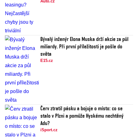
Auto.cz
Bývalý inženýr Elona Muska drží akcie za půl
miliardy. Při první příležitosti je pošle do
světa
E15.cz
Červ ztratil pásku a bojuje o místo: co se
stalo v Plzni a pomůže Hyskému nechtěný
Adu?
iSport.cz