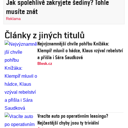
Jak spolehlivě zakryjete šediny? Tohle
musíte znát
Reklama
Články z jiných titulů
Nejvýznamnější chvíle pohřbu Knížáka:
Klempíř mluvil o hádce, Klaus vzýval rebelství
a přišla i Sára Saudková
Blesk.cz
Vracíte auto po operativním leasingu?
Nejčastější chyby jsou ty triviální