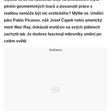
plném geometrických tvarů a posunuté práce s
realitou nemůže být nic erotického? Mýlíte se. Umělci
jako Pablo Picasso, náš Josef Čapek nebo americký
mistr Man Ray, dokázali erotično na svých plátnech
zachytit tak, že dodnes fascinují milovníky umění po
celém světě.