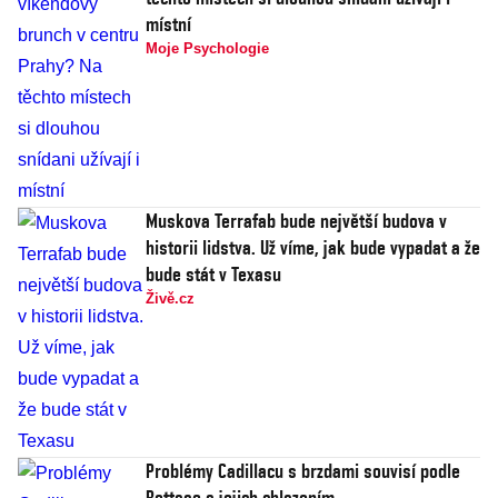
místní
Moje Psychologie
Muskova Terrafab bude největší budova v
historii lidstva. Už víme, jak bude vypadat a že
bude stát v Texasu
Živě.cz
Problémy Cadillacu s brzdami souvisí podle
Bottase s jejich chlazením