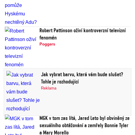
Robert Pattinson oživí kontroverzní televizní
fenomén
Poggers
Jak vybrat barvu, která vám bude slušet?
Tohle je rozhodující
Reklama
MGK v tom zas lítá, Jared Leto byl obviněný ze
sexuálního obtěžování a zemřely Bonnie Tyler
a Mary Morello