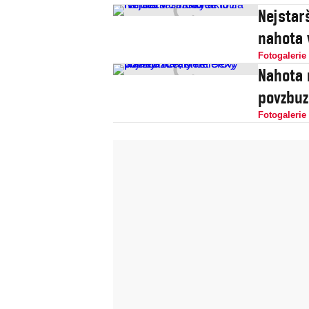
Nejstar
nahota v
Fotogalerie
Nahota 
povzbuz
Fotogalerie