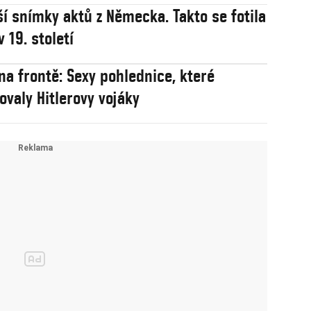
ší snímky aktů z Německa. Takto se fotila
 19. století
na frontě: Sexy pohlednice, které
ovaly Hitlerovy vojáky