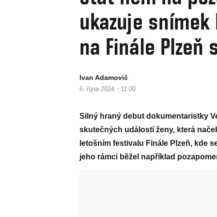
ukazuje snímek R
na Finále Plzeň 
Ivan Adamovič
·
6. října 2024
11:00
Silný hraný debut dokumentaristky V
skutečných událostí ženy, která nače
letošním festivalu Finále Plzeň, kde
jeho rámci běžel například pozapome