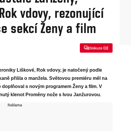
ok vdovy, rezonující
se sekcí Ženy a film
Diskuze (
0
)
eroniky Liškové, Rok vdovy, je natočený podle
kaně přišla o manžela. Světovou premiéru měl na
 se doplňoval s novým programem Ženy a film. V
nutý klenot Proměny nože s Ivou Janžurovou.