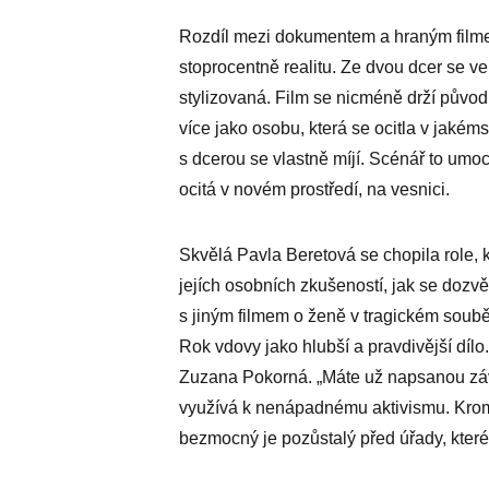
Rozdíl mezi dokumentem a hraným filme
stoprocentně realitu. Ze dvou dcer se ve 
stylizovaná. Film se nicméně drží půvo
více jako osobu, která se ocitla v jaké
s dcerou se vlastně míjí. Scénář to umocň
ocitá v novém prostředí, na vesnici.
Skvělá Pavla Beretová se chopila role, k
jejích osobních zkušeností, jak se dozvě
s jiným filmem o ženě v tragickém soubě
Rok vdovy jako hlubší a pravdivější dílo.
Zuzana Pokorná. „Máte už napsanou závě
využívá k nenápadnému aktivismu. Kromě
bezmocný je pozůstalý před úřady, které