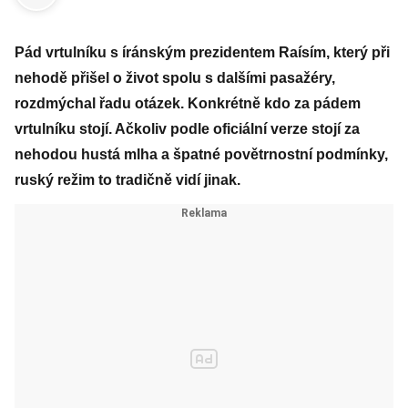
Pád vrtulníku s íránským prezidentem Raísím, který při
nehodě přišel o život spolu s dalšími pasažéry,
rozdmýchal řadu otázek. Konkrétně kdo za pádem
vrtulníku stojí. Ačkoliv podle oficiální verze stojí za
nehodou hustá mlha a špatné povětrnostní podmínky,
ruský režim to tradičně vidí jinak.