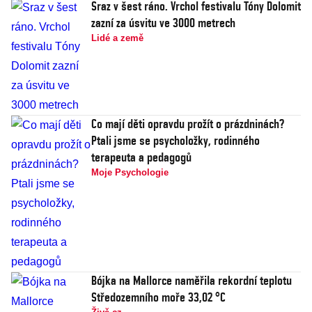
Sraz v šest ráno. Vrchol festivalu Tóny Dolomit
zazní za úsvitu ve 3000 metrech
Lidé a země
Co mají děti opravdu prožít o prázdninách?
Ptali jsme se psycholožky, rodinného
terapeuta a pedagogů
Moje Psychologie
Bójka na Mallorce naměřila rekordní teplotu
Středozemního moře 33,02 °C