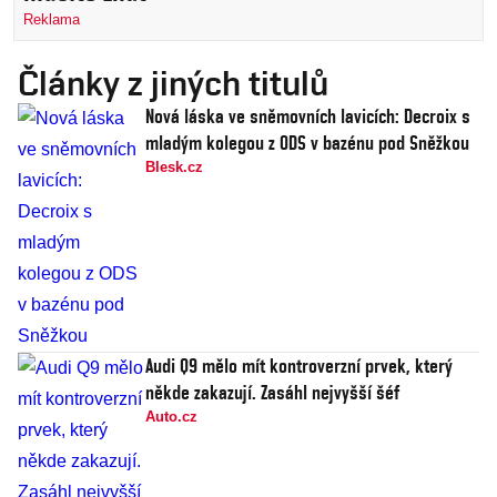
Reklama
Články z jiných titulů
Nová láska ve sněmovních lavicích: Decroix s
mladým kolegou z ODS v bazénu pod Sněžkou
Blesk.cz
Audi Q9 mělo mít kontroverzní prvek, který
někde zakazují. Zasáhl nejvyšší šéf
Auto.cz