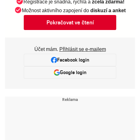
Registrace je snadná, rychlá a
zcela zdarma!
Možnost aktivního zapojení do
diskuzí a anket
Pokračovat ve čtení
Účet mám.
Přihlásit se e-mailem
Facebook login
Google login