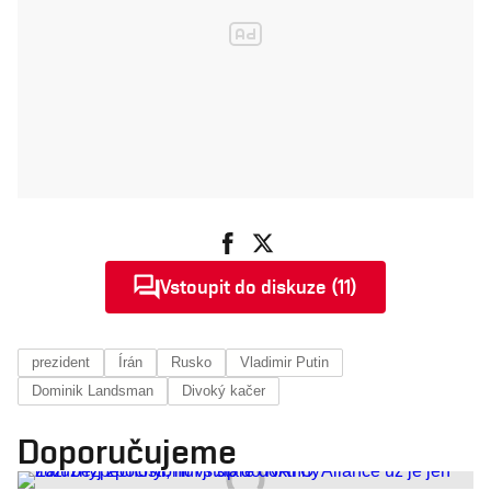
Vstoupit do diskuze (11)
prezident
Írán
Rusko
Vladimir Putin
Dominik Landsman
Divoký kačer
Doporučujeme