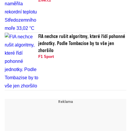
Živě.cz
FIA nechce rušit algoritmy, které řídí pohonné
jednotky. Podle Tombazise by to vše jen
zhoršilo
F1 Sport