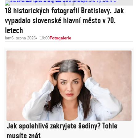
18 historických fotografií Bratislavy. Jak
vypadalo slovenské hlavní město v 70.
letech
lam
6. srpna 2026
19:00
Fotogalerie
Jak spolehlivě zakryjete šediny? Tohle
musíte znát