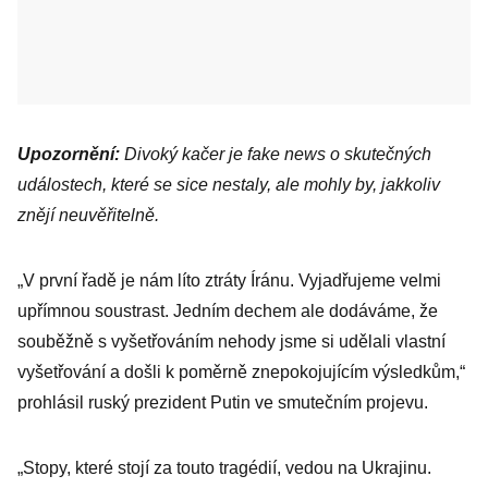
Upozornění:
Divoký kačer je fake news o skutečných
událostech, které se sice nestaly, ale mohly by, jakkoliv
znějí neuvěřitelně.
„V první řadě je nám líto ztráty Íránu. Vyjadřujeme velmi
upřímnou soustrast. Jedním dechem ale dodáváme, že
souběžně s vyšetřováním nehody jsme si udělali vlastní
vyšetřování a došli k poměrně znepokojujícím výsledkům,“
prohlásil ruský prezident Putin ve smutečním projevu.
„Stopy, které stojí za touto tragédií, vedou na Ukrajinu.